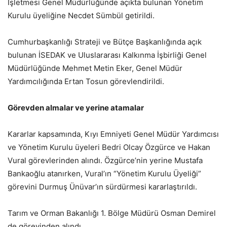
İşletmesi Genel Müdürlüğünde açıkta bulunan Yönetim
Kurulu üyeliğine Necdet Sümbül getirildi.
Cumhurbaşkanlığı Strateji ve Bütçe Başkanlığında açık
bulunan İSEDAK ve Uluslararası Kalkınma İşbirliği Genel
Müdürlüğünde Mehmet Metin Eker, Genel Müdür
Yardımcılığında Ertan Tosun görevlendirildi.
Görevden almalar ve yerine atamalar
Kararlar kapsamında, Kıyı Emniyeti Genel Müdür Yardımcısı
ve Yönetim Kurulu üyeleri Bedri Olcay Özgürce ve Hakan
Vural görevlerinden alındı. Özgürce’nin yerine Mustafa
Bankaoğlu atanırken, Vural’ın “Yönetim Kurulu Üyeliği”
görevini Durmuş Ünüvar’ın sürdürmesi kararlaştırıldı.
Tarım ve Orman Bakanlığı 1. Bölge Müdürü Osman Demirel
de görevinden alındı.