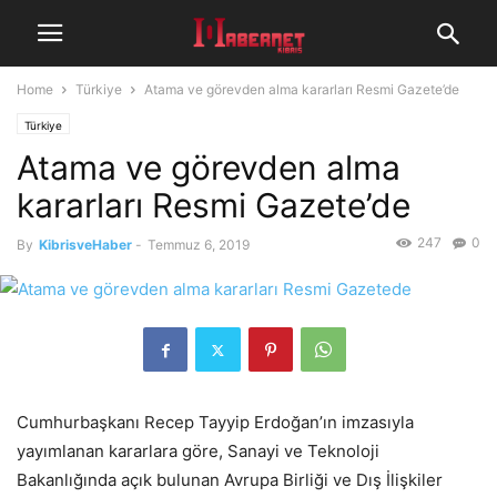
Home
Türkiye
Atama ve görevden alma kararları Resmi Gazete’de
Türkiye
Atama ve görevden alma
kararları Resmi Gazete’de
247
0
By
KibrisveHaber
-
Temmuz 6, 2019
Cumhurbaşkanı Recep Tayyip Erdoğan’ın imzasıyla
yayımlanan kararlara göre, Sanayi ve Teknoloji
Bakanlığında açık bulunan Avrupa Birliği ve Dış İlişkiler