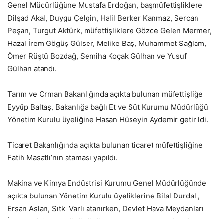
Genel Müdürlüğüne Mustafa Erdoğan, başmüfettişliklere
Dilşad Akal, Duygu Çelgin, Halil Berker Kanmaz, Sercan
Peşan, Turgut Aktürk, müfettişliklere Gözde Gelen Mermer,
Hazal İrem Gögüş Gülser, Melike Baş, Muhammet Sağlam,
Ömer Rüştü Bozdağ, Semiha Koçak Gülhan ve Yusuf
Gülhan atandı.
Tarım ve Orman Bakanlığında açıkta bulunan müfettişliğe
Eyyüp Baltaş, Bakanlığa bağlı Et ve Süt Kurumu Müdürlüğü
Yönetim Kurulu üyeliğine Hasan Hüseyin Aydemir getirildi.
Ticaret Bakanlığında açıkta bulunan ticaret müfettişliğine
Fatih Masatlı’nın ataması yapıldı.
Makina ve Kimya Endüstrisi Kurumu Genel Müdürlüğünde
açıkta bulunan Yönetim Kurulu üyeliklerine Bilal Durdalı,
Ersan Aslan, Sıtkı Varlı atanırken, Devlet Hava Meydanları