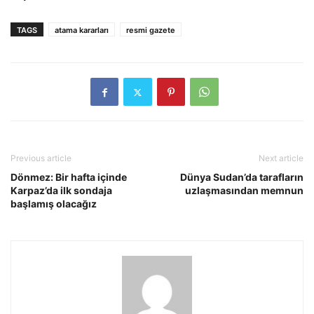
TAGS
atama kararları
resmi gazete
Previous article
Next article
Dönmez: Bir hafta içinde
Dünya Sudan’da tarafların
Karpaz’da ilk sondaja
uzlaşmasından memnun
başlamış olacağız