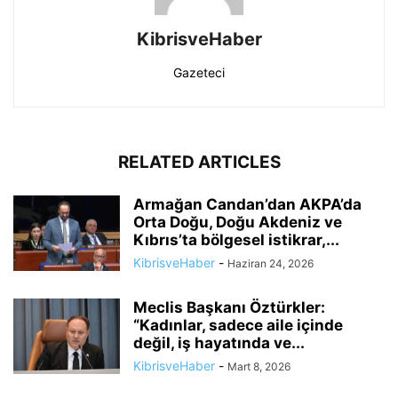
KibrisveHaber
Gazeteci
RELATED ARTICLES
Armağan Candan’dan AKPA’da
Orta Doğu, Doğu Akdeniz ve
Kıbrıs’ta bölgesel istikrar,...
KibrisveHaber
-
Haziran 24, 2026
Meclis Başkanı Öztürkler:
“Kadınlar, sadece aile içinde
değil, iş hayatında ve...
KibrisveHaber
-
Mart 8, 2026