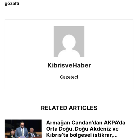
gözaltı
KibrisveHaber
Gazeteci
RELATED ARTICLES
Armağan Candan’dan AKPA’da
Orta Doğu, Doğu Akdeniz ve
Kıbrıs’ta bölgesel istikrar,...