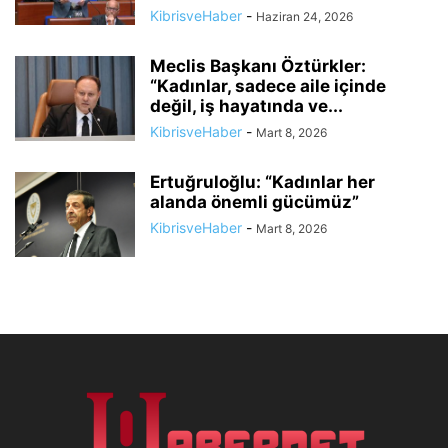
KibrisveHaber
-
Haziran 24, 2026
Meclis Başkanı Öztürkler:
“Kadınlar, sadece aile içinde
değil, iş hayatında ve...
KibrisveHaber
-
Mart 8, 2026
Ertuğruloğlu: “Kadınlar her
alanda önemli gücümüz”
KibrisveHaber
-
Mart 8, 2026