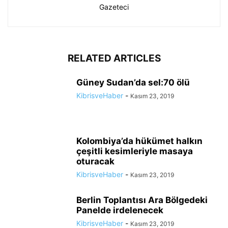
Gazeteci
RELATED ARTICLES
Güney Sudan’da sel:70 ölü
KibrisveHaber
-
Kasım 23, 2019
Kolombiya’da hükümet halkın
çeşitli kesimleriyle masaya
oturacak
KibrisveHaber
-
Kasım 23, 2019
Berlin Toplantısı Ara Bölgedeki
Panelde irdelenecek
KibrisveHaber
-
Kasım 23, 2019