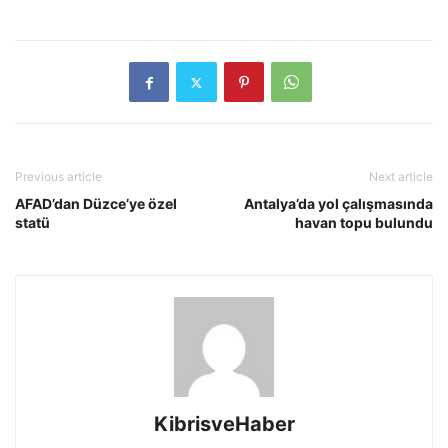
Previous article
Next article
AFAD’dan Düzce’ye özel
Antalya’da yol çalışmasında
statü
havan topu bulundu
KibrisveHaber