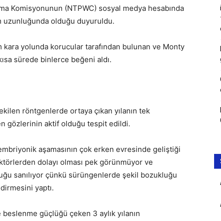
oruma Komisyonunun (NTPWC) sosyal medya hesabında
 cm uzunluğunda olduğu duyuruldu.
 kara yolunda korucular tarafından bulunan ve Monty
kısa sürede binlerce beğeni aldı.
ekilen röntgenlerde ortaya çıkan yılanın tek
gözlerinin aktif olduğu tespit edildi.
embriyonik aşamasının çok erken evresinde geliştiği
aktörlerden dolayı olması pek görünmüyor ve
uğu sanılıyor çünkü sürüngenlerde şekil bozukluğu
dirmesini yaptı.
e beslenme güçlüğü çeken 3 aylık yılanın