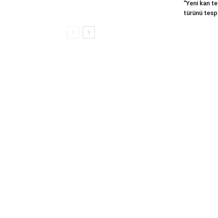
“Yeni kan te
türünü tespi