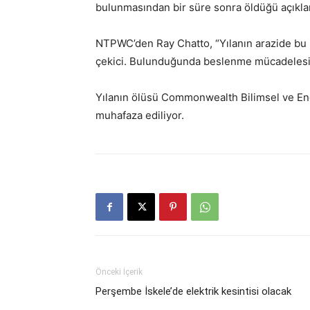
bulunmasından bir süre sonra öldüğü açıkla
NTPWC’den Ray Chatto, “Yılanın arazide bu 
çekici. Bulunduğunda beslenme mücadelesi 
Yılanın ölüsü Commonwealth Bilimsel ve En
muhafaza ediliyor.
Önceki İçerik
Perşembe İskele’de elektrik kesintisi olacak