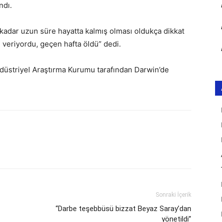
ndı.
kadar uzun süre hayatta kalmış olması oldukça dikkat
veriyordu, geçen hafta öldü” dedi.
düstriyel Araştırma Kurumu tarafından Darwin’de
Sonraki İçerik
“Darbe teşebbüsü bizzat Beyaz Saray’dan
yönetildi”