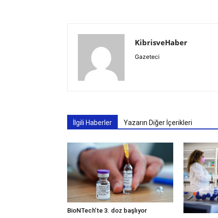
KibrisveHaber
Gazeteci
İlgili Haberler
Yazarın Diğer İçerikleri
BioNTech’te 3. doz başlıyor