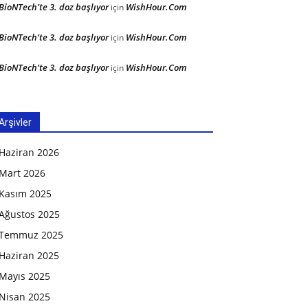
BioNTech’te 3. doz başlıyor
WishHour.Com
için
BioNTech’te 3. doz başlıyor
WishHour.Com
için
BioNTech’te 3. doz başlıyor
WishHour.Com
için
Arşivler
Haziran 2026
Mart 2026
Kasım 2025
Ağustos 2025
Temmuz 2025
Haziran 2025
Mayıs 2025
Nisan 2025