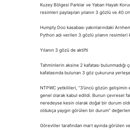
Kuzey Bölgesi Parklar ve Yaban Hayatı K
resimleri paylaşılan yılanın 3 gözlü ve 40
Humpty Doo kasabası yakınlarındaki Arnhem
Python adı verilen 3 gözlü yılanın resimleri 
Yılanın 3 gözü de aktifti
Tahminlerin aksine 2 kafatası bulunmadığı ç
kafatasında bulunan 3 göz çukuruna yerleşen 
NTPWC yetkilileri, “3’üncü gözün gelişimin 
genel olarak kabul edildi. Bunun çevresel f
neredeyse kesin olarak doğal bir durum old
oldukça yaygın görülen bir durum” değerlen
Görevliler tarafından mart ayında görülen v