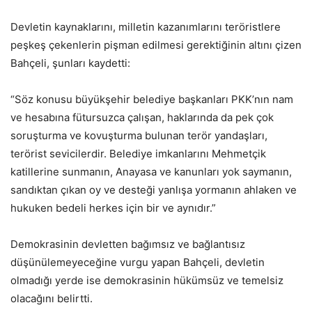
Devletin kaynaklarını, milletin kazanımlarını teröristlere
peşkeş çekenlerin pişman edilmesi gerektiğinin altını çizen
Bahçeli, şunları kaydetti:
“Söz konusu büyükşehir belediye başkanları PKK’nın nam
ve hesabına fütursuzca çalışan, haklarında da pek çok
soruşturma ve kovuşturma bulunan terör yandaşları,
terörist sevicilerdir. Belediye imkanlarını Mehmetçik
katillerine sunmanın, Anayasa ve kanunları yok saymanın,
sandıktan çıkan oy ve desteği yanlışa yormanın ahlaken ve
hukuken bedeli herkes için bir ve aynıdır.”
Demokrasinin devletten bağımsız ve bağlantısız
düşünülemeyeceğine vurgu yapan Bahçeli, devletin
olmadığı yerde ise demokrasinin hükümsüz ve temelsiz
olacağını belirtti.