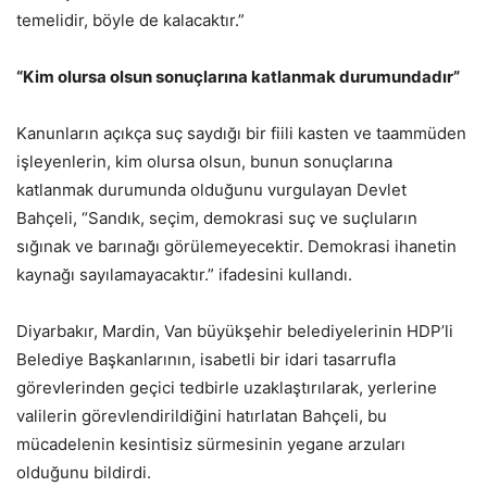
temelidir, böyle de kalacaktır.”
“Kim olursa olsun sonuçlarına katlanmak durumundadır”
Kanunların açıkça suç saydığı bir fiili kasten ve taammüden
işleyenlerin, kim olursa olsun, bunun sonuçlarına
katlanmak durumunda olduğunu vurgulayan Devlet
Bahçeli, “Sandık, seçim, demokrasi suç ve suçluların
sığınak ve barınağı görülemeyecektir. Demokrasi ihanetin
kaynağı sayılamayacaktır.” ifadesini kullandı.
Diyarbakır, Mardin, Van büyükşehir belediyelerinin HDP’li
Belediye Başkanlarının, isabetli bir idari tasarrufla
görevlerinden geçici tedbirle uzaklaştırılarak, yerlerine
valilerin görevlendirildiğini hatırlatan Bahçeli, bu
mücadelenin kesintisiz sürmesinin yegane arzuları
olduğunu bildirdi.