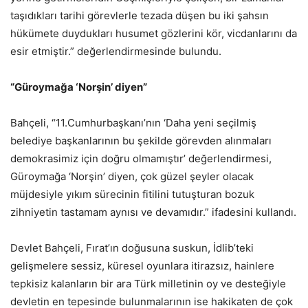
taşıdıkları tarihi görevlerle tezada düşen bu iki şahsın
hükümete duydukları husumet gözlerini kör, vicdanlarını da
esir etmiştir.” değerlendirmesinde bulundu.
“Güroymağa ‘Norşin’ diyen”
Bahçeli, “11.Cumhurbaşkanı’nın ‘Daha yeni seçilmiş
belediye başkanlarının bu şekilde görevden alınmaları
demokrasimiz için doğru olmamıştır’ değerlendirmesi,
Güroymağa ‘Norşin’ diyen, çok güzel şeyler olacak
müjdesiyle yıkım sürecinin fitilini tutuşturan bozuk
zihniyetin tastamam aynısı ve devamıdır.” ifadesini kullandı.
Devlet Bahçeli, Fırat’ın doğusuna suskun, İdlib’teki
gelişmelere sessiz, küresel oyunlara itirazsız, hainlere
tepkisiz kalanların bir ara Türk milletinin oy ve desteğiyle
devletin en tepesinde bulunmalarının ise hakikaten de çok