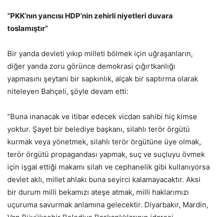
“PKK’nın yancısı HDP’nin zehirli niyetleri duvara
toslamıştır”
Bir yanda devleti yıkıp milleti bölmek için uğraşanların,
diğer yanda zoru görünce demokrasi çığırtkanlığı
yapmasını şeytani bir sapkınlık, alçak bir saptırma olarak
niteleyen Bahçeli, şöyle devam etti:
“Buna inanacak ve itibar edecek vicdan sahibi hiç kimse
yoktur. Şayet bir belediye başkanı, silahlı terör örgütü
kurmak veya yönetmek, silahlı terör örgütüne üye olmak,
terör örgütü propagandası yapmak, suç ve suçluyu övmek
için işgal ettiği makamı silah ve cephanelik gibi kullanıyorsa
devlet aklı, millet ahlakı buna seyirci kalamayacaktır. Aksi
bir durum milli bekamızı ateşe atmak, milli haklarımızı
uçuruma savurmak anlamına gelecektir. Diyarbakır, Mardin,