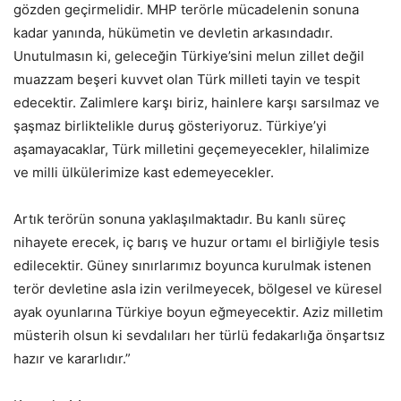
gözden geçirmelidir. MHP terörle mücadelenin sonuna
kadar yanında, hükümetin ve devletin arkasındadır.
Unutulmasın ki, geleceğin Türkiye’sini melun zillet değil
muazzam beşeri kuvvet olan Türk milleti tayin ve tespit
edecektir. Zalimlere karşı biriz, hainlere karşı sarsılmaz ve
şaşmaz birliktelikle duruş gösteriyoruz. Türkiye’yi
aşamayacaklar, Türk milletini geçemeyecekler, hilalimize
ve milli ülkülerimize kast edemeyecekler.
Artık terörün sonuna yaklaşılmaktadır. Bu kanlı süreç
nihayete erecek, iç barış ve huzur ortamı el birliğiyle tesis
edilecektir. Güney sınırlarımız boyunca kurulmak istenen
terör devletine asla izin verilmeyecek, bölgesel ve küresel
ayak oyunlarına Türkiye boyun eğmeyecektir. Aziz milletim
müsterih olsun ki sevdalıları her türlü fedakarlığa önşartsız
hazır ve kararlıdır.”