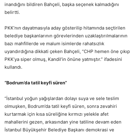
inandığını bildiren Bahçeli, başka seçenek kalmadığını
belirtti.
PKK’nın dayatmasıyla aday gösterilip hitamında seçtirilen
belediye başkanlarının görevlerinden uzaklaştırılmalarının
bazı mahfillerde ve malum isimlerde rahatsızlık
uyandırdığına dikkati çeken Bahçeli, “CHP hemen öne çıkıp
PKK’ya siper olmuş, Kandil’in önüne yatmıştır.” ifadesini
kullandı.
“Bodrum’da tatil keyfi süren”
“İstanbul yoğun yağışlardan dolayı suya ve sele teslim
olmuşken, Bodrum’da tatil keyfi süren, sonra zevahiri
kurtarmak için kısa süreliğine kırmızı yelekle afet
mahallerini gezen, arkasından yine tatiline devam eden
İstanbul Büyükşehir Belediye Başkanı demokrasi ve