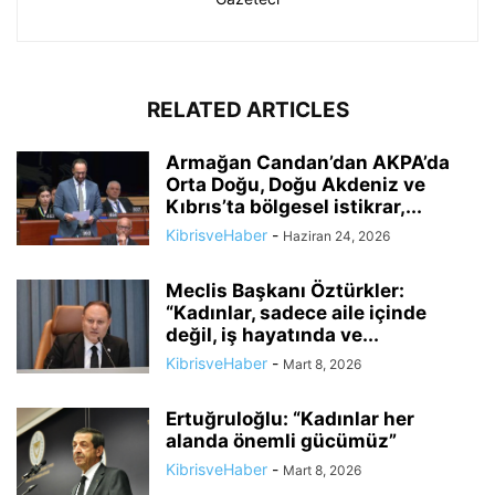
RELATED ARTICLES
Armağan Candan’dan AKPA’da
Orta Doğu, Doğu Akdeniz ve
Kıbrıs’ta bölgesel istikrar,...
KibrisveHaber
-
Haziran 24, 2026
Meclis Başkanı Öztürkler:
“Kadınlar, sadece aile içinde
değil, iş hayatında ve...
KibrisveHaber
-
Mart 8, 2026
Ertuğruloğlu: “Kadınlar her
alanda önemli gücümüz”
KibrisveHaber
-
Mart 8, 2026