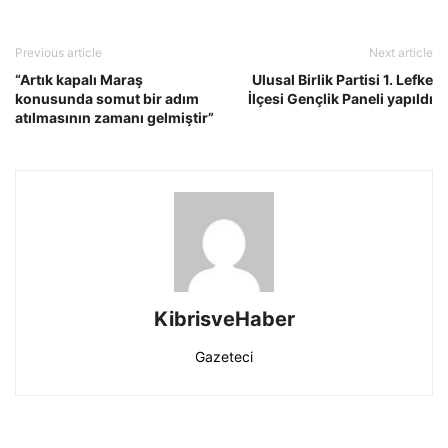
Previous article
Next article
“Artık kapalı Maraş
Ulusal Birlik Partisi 1. Lefke
konusunda somut bir adım
İlçesi Gençlik Paneli yapıldı
atılmasının zamanı gelmiştir”
KibrisveHaber
Gazeteci