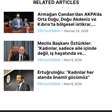
RELATED ARTICLES
Armağan Candan’dan AKPA’da
Orta Doğu, Doğu Akdeniz ve
Kıbrıs’ta bölgesel istikrar,...
KibrisveHaber
-
Haziran 24, 2026
Meclis Başkanı Öztürkler:
“Kadınlar, sadece aile içinde
değil, iş hayatında ve...
KibrisveHaber
-
Mart 8, 2026
Ertuğruloğlu: “Kadınlar her
alanda önemli gücümüz”
KibrisveHaber
-
Mart 8, 2026