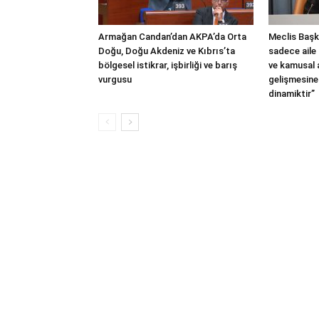
Armağan Candan’dan AKPA’da Orta
Meclis Başka
Doğu, Doğu Akdeniz ve Kıbrıs’ta
sadece aile 
bölgesel istikrar, işbirliği ve barış
ve kamusal
vurgusu
gelişmesine
dinamiktir”