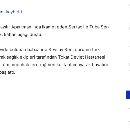
 Sayılır Apartmanı’nda ikamet eden Sertaç ile Tuba Şen
3. kattan aşağı düştü.
e evde bulunan babaanne Sevilay Şen, durumu fark
rak sağlık ekipleri tarafından Tokat Devlet Hastanesi
an tüm müdahalelere rağmen kurtarılamayarak hayatını
başlattı.