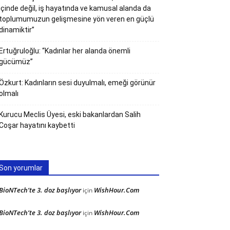
içinde değil, iş hayatında ve kamusal alanda da
toplumumuzun gelişmesine yön veren en güçlü
dinamiktir”
Ertuğruloğlu: “Kadınlar her alanda önemli
gücümüz”
Özkurt: Kadınların sesi duyulmalı, emeği görünür
olmalı
Kurucu Meclis Üyesi, eski bakanlardan Salih
Coşar hayatını kaybetti
Son yorumlar
BioNTech’te 3. doz başlıyor
WishHour.Com
için
BioNTech’te 3. doz başlıyor
WishHour.Com
için