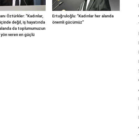
nı Öztürkler: “Kadınlar,
Ertuğruloğlu: “Kadınlar her alanda
içinde değil, iş hayatında
önemli gücümüz”
 alanda da toplumumuzun
 yön veren en güçlü