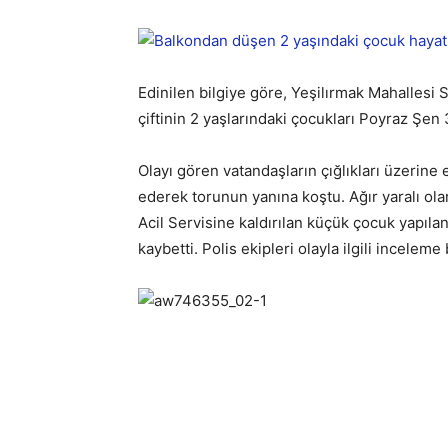
Edinilen bilgiye göre, Yeşilırmak Mahallesi
çiftinin 2 yaşlarındaki çocukları Poyraz Şen 
Olayı gören vatandaşların çığlıkları üzerin
ederek torunun yanına koştu. Ağır yaralı ola
Acil Servisine kaldırılan küçük çocuk yapıl
kaybetti. Polis ekipleri olayla ilgili inceleme 