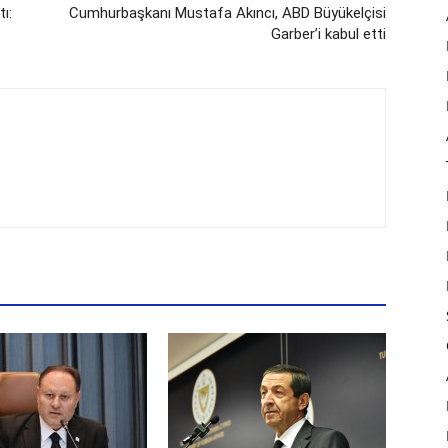
tı:
Cumhurbaşkanı Mustafa Akıncı, ABD Büyükelçisi
Garber’i kabul etti