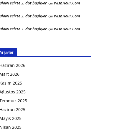
BioNTech’te 3. doz başlıyor
WishHour.Com
için
BioNTech’te 3. doz başlıyor
WishHour.Com
için
BioNTech’te 3. doz başlıyor
WishHour.Com
için
Arşivler
Haziran 2026
Mart 2026
Kasım 2025
Ağustos 2025
Temmuz 2025
Haziran 2025
Mayıs 2025
Nisan 2025