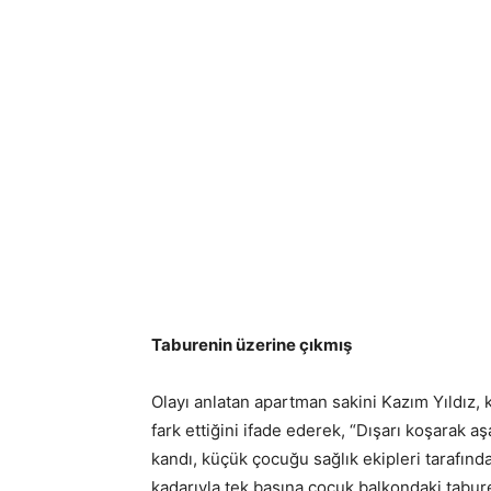
Taburenin üzerine çıkmış
Olayı anlatan apartman sakini Kazım Yıldız, ka
fark ettiğini ifade ederek, “Dışarı koşarak 
kandı, küçük çocuğu sağlık ekipleri tarafın
kadarıyla tek başına çocuk balkondaki tab