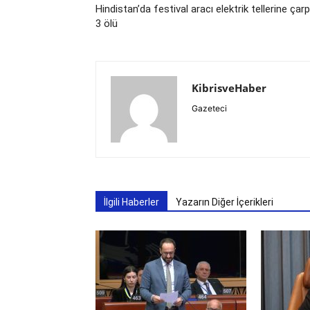
Hindistan’da festival aracı elektrik tellerine çarp
3 ölü
KibrisveHaber
Gazeteci
İlgili Haberler
Yazarın Diğer İçerikleri