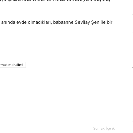
anında evde olmadıkları, babaanne Sevilay Şen ile bir
ırmak mahallesi
Sonraki İçerik