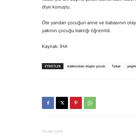
diye konuştu.
Öte yandan çocuğun anne ve babasının olay 
yakının çocuğu baktığı öğrenildi.
Kaynak: İHA
ETIKETLER
balkondan düşen çocuk
Tokat
yeşil
Önceki İçerik