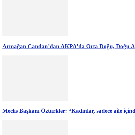
Armağan Candan’dan AKPA’da Orta Doğu, Doğu Akdeniz 
Meclis Başkanı Öztürkler: “Kadınlar, sadece aile içi