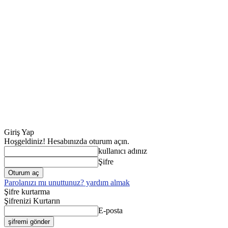
Giriş Yap
Hoşgeldiniz! Hesabınızda oturum açın.
kullanıcı adınız
Şifre
Parolanızı mı unuttunuz? yardım almak
Şifre kurtarma
Şifrenizi Kurtarın
E-posta