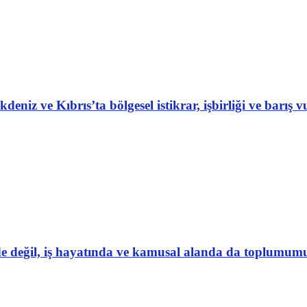
ve Kıbrıs’ta bölgesel istikrar, işbirliği ve barış 
nde değil, iş hayatında ve kamusal alanda da toplumum