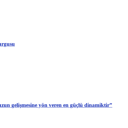
vurgusu
uzun gelişmesine yön veren en güçlü dinamiktir”