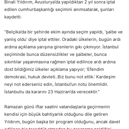
Binali Yıldırım, Avusturya’da yapıldıktan 2 yıl sonra iptal
edilen cumhurbaşkanlığı seçimini anımsatarak, şunları
kaydetti:
“Belçika’da bir şehirde ekim ayında seçim yapıldı, ‘şaibe ve
yanlış oldu’ diye iptal ettiler. Oradaki ülkelerin, bugün ardı
ardına açıklama yarışına girenlerin gıkı çıkmıyor. İstanbul
seçiminde bunca düzensizlikler ve şaibeler, bunca
sıkıntılar yaşanmasına rağmen iptal edilince ardı ardına
dost bildiğimiz ülkeler açıklama yapıyor; ‘Efendim
demokrasi, hukuk devleti..Biz bunu not ettik.’ Kardeşim
neyi not ederseniz edin, İstanbul’un notu önemlidir.
İstanbullu da kararını 23 Haziran’da verecektir.”
Ramazan günü iftar saatini vatandaşlarla geçirmenin
kendisi için büyük bahtiyarlık olduğunu dile getiren
Yıldırım, bugün başka bir program olduğunu, ancak davet