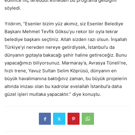
edilince hiç tereddüt etmeden bu programa geldiğini
söyledi.
Yıldırım, “Esenler bizim yüz akımız, siz Esenler Belediye
Başkanı Mehmet Tevfik Göksu’yu rekor bir oyla tekrar
belediye başkanı seçtiniz. Allah sizden razı olsun. İnşallah
Türkiye’yi nereden nereye getirdiysek, İstanbul’u da
dünyanın gıptayla bakacağı şehir haline getireceğiz. Bunu
yapacağımızı biliyorsunuz. Marmaray’a, Avrasya Tüneli’ne,
hızlı trene, Yavuz Sultan Selim Köprüsü, dünyanın en
büyük havalimanına baktığınız zaman, bu büyük projelerin
altında imzası olan bu kadrolar evelallah İstanbul’a daha
güzel işleri mutlaka yapacaktır.” diye konuştu.