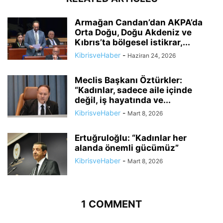
Armağan Candan’dan AKPA’da
Orta Doğu, Doğu Akdeniz ve
Kıbrıs’ta bölgesel istikrar,...
KibrisveHaber
-
Haziran 24, 2026
Meclis Başkanı Öztürkler:
“Kadınlar, sadece aile içinde
değil, iş hayatında ve...
KibrisveHaber
-
Mart 8, 2026
Ertuğruloğlu: “Kadınlar her
alanda önemli gücümüz”
KibrisveHaber
-
Mart 8, 2026
1 COMMENT