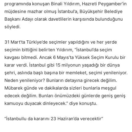
programında konuşan Binali Yıldırım, Hazreti Peygamber’in
müjdesine mazhar olmuş İstanbul’a, Büyükşehir Belediye
Başkanı Adayı olarak davetlilerin karşısında bulunduğunu
söyledi.
31 Mart’ta Türkiye’de seçimler yapıldığını ve her yerde
seçimin bittiğini belirten Yıldırım, “İstanbul’da seçim
kavgası bitmedi. Ancak 6 Mayıs’ta Yüksek Seçim Kurulu bir
karar verdi. İstanbul gibi 15 milyonun yaşadığı bir dünya
şehri, aslında başlı başına bir memleket, seçimi yenileniyor.
Neden yenileniyor? Bunların detayına girecek değilim.
Mübarek günde ve dakikalarda sizleri bunlarla meşgul
edecek değilim. Bunları önümüzdeki günlerde geniş geniş
kamuoyu duyacak dinleyecek.” diye konuştu.
“İstanbullu da kararını 23 Haziran’da verecektir”