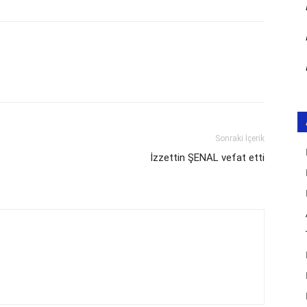
Sonraki İçerik
İzzettin ŞENAL vefat etti