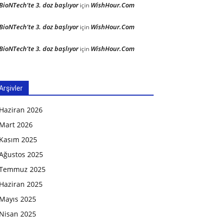
BioNTech’te 3. doz başlıyor
WishHour.Com
için
BioNTech’te 3. doz başlıyor
WishHour.Com
için
BioNTech’te 3. doz başlıyor
WishHour.Com
için
Arşivler
Haziran 2026
Mart 2026
Kasım 2025
Ağustos 2025
Temmuz 2025
Haziran 2025
Mayıs 2025
Nisan 2025