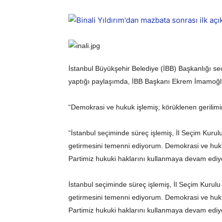
İstanbul Büyükşehir Belediye (İBB) Başkanlığı seç
yaptığı paylaşımda, İBB Başkanı Ekrem İmamoğlu
“Demokrasi ve hukuk işlemiş; körüklenen gerilimin 
“İstanbul seçiminde süreç işlemiş, İl Seçim Kuru
getirmesini temenni ediyorum. Demokrasi ve hukuk
Partimiz hukuki haklarını kullanmaya devam ediyo
İstanbul seçiminde süreç işlemiş, İl Seçim Kurul
getirmesini temenni ediyorum. Demokrasi ve hukuk
Partimiz hukuki haklarını kullanmaya devam ediy