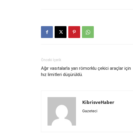
Önceki İçerik
Ağır vasıtalarla yarı römorklu çekici araçlar için
hız limitleri düşürüldü.
KibrisveHaber
Gazeteci