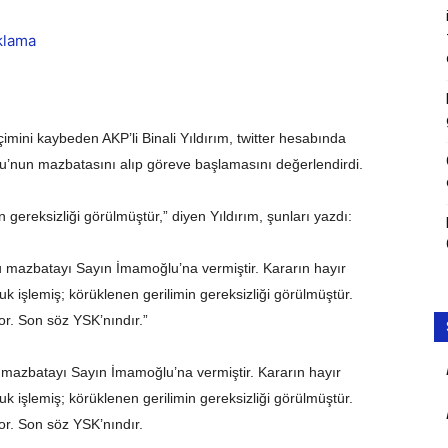
imini kaybeden AKP’li Binali Yıldırım, twitter hesabında
’nun mazbatasını alıp göreve başlamasını değerlendirdi.
gereksizliği görülmüştür,” diyen Yıldırım, şunları yazdı:
lu mazbatayı Sayın İmamoğlu’na vermiştir. Kararın hayır
 işlemiş; körüklenen gerilimin gereksizliği görülmüştür.
r. Son söz YSK’nındır.”
u mazbatayı Sayın İmamoğlu’na vermiştir. Kararın hayır
 işlemiş; körüklenen gerilimin gereksizliği görülmüştür.
or. Son söz YSK’nındır.