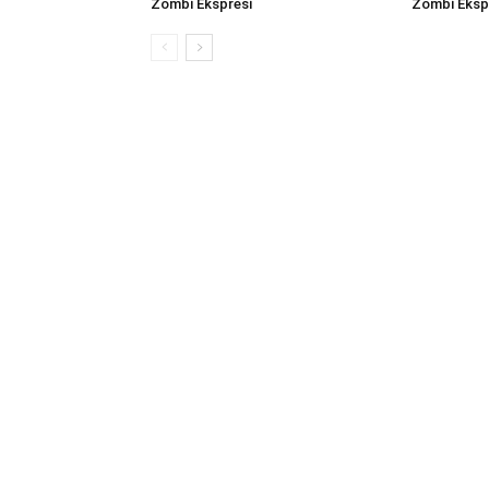
Zombi Ekspresi
Zombi Eksp