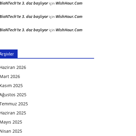
BioNTech’te 3. doz başlıyor
WishHour.Com
için
BioNTech’te 3. doz başlıyor
WishHour.Com
için
BioNTech’te 3. doz başlıyor
WishHour.Com
için
Arşivler
Haziran 2026
Mart 2026
Kasım 2025
Ağustos 2025
Temmuz 2025
Haziran 2025
Mayıs 2025
Nisan 2025