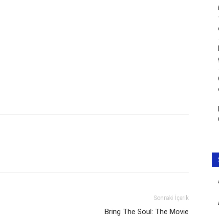
Sonraki İçerik
Bring The Soul: The Movie