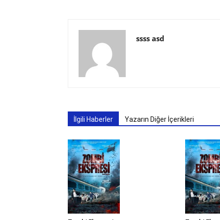
ssss asd
İlgili Haberler
Yazarın Diğer İçerikleri