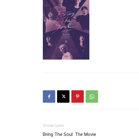
Önceki İçerik
Bring The Soul: The Movie