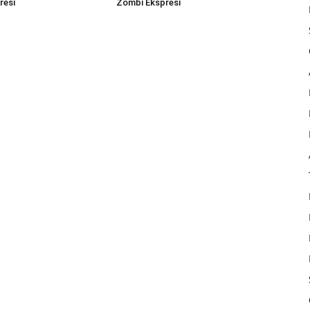
resi
Zombi Ekspresi