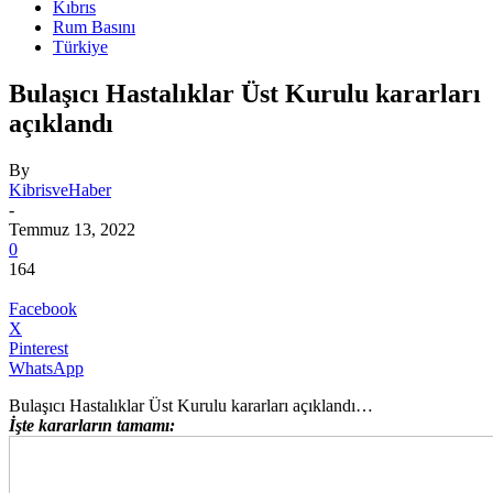
Kıbrıs
Rum Basını
Türkiye
Bulaşıcı Hastalıklar Üst Kurulu kararları
açıklandı
By
KibrisveHaber
-
Temmuz 13, 2022
0
164
Facebook
X
Pinterest
WhatsApp
Bulaşıcı Hastalıklar Üst Kurulu kararları açıklandı…
İşte kararların tamamı: