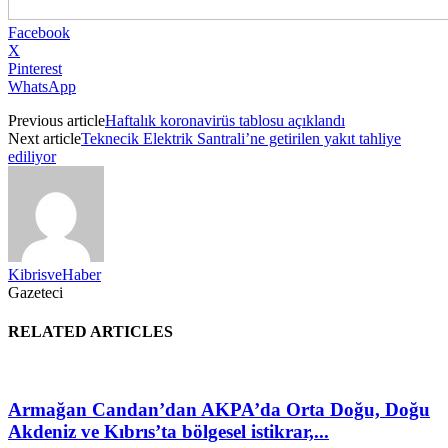
Facebook
X
Pinterest
WhatsApp
Previous article
Haftalık koronavirüs tablosu açıklandı
Next article
Teknecik Elektrik Santrali’ne getirilen yakıt tahliye
ediliyor
KibrisveHaber
Gazeteci
RELATED ARTICLES
Armağan Candan’dan AKPA’da Orta Doğu, Doğu
Akdeniz ve Kıbrıs’ta bölgesel istikrar,...