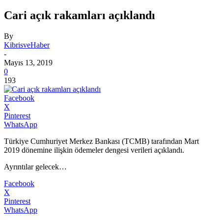
Cari açık rakamları açıklandı
By
KibrisveHaber
-
Mayıs 13, 2019
0
193
Facebook
X
Pinterest
WhatsApp
Türkiye Cumhuriyet Merkez Bankası (TCMB) tarafından Mart
2019 dönemine ilişkin ödemeler dengesi verileri açıklandı.
Ayrıntılar gelecek…
Facebook
X
Pinterest
WhatsApp