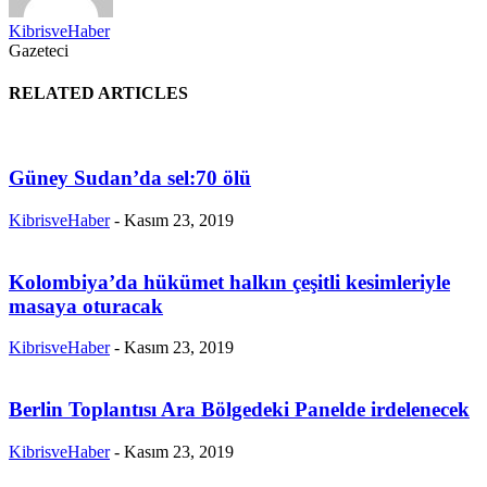
KibrisveHaber
Gazeteci
RELATED ARTICLES
Güney Sudan’da sel:70 ölü
KibrisveHaber
-
Kasım 23, 2019
Kolombiya’da hükümet halkın çeşitli kesimleriyle
masaya oturacak
KibrisveHaber
-
Kasım 23, 2019
Berlin Toplantısı Ara Bölgedeki Panelde irdelenecek
KibrisveHaber
-
Kasım 23, 2019