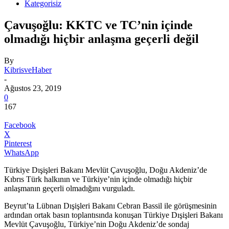
Kategorisiz
Çavuşoğlu: KKTC ve TC’nin içinde
olmadığı hiçbir anlaşma geçerli değil
By
KibrisveHaber
-
Ağustos 23, 2019
0
167
Facebook
X
Pinterest
WhatsApp
Türkiye Dışişleri Bakanı Mevlüt Çavuşoğlu, Doğu Akdeniz’de
Kıbrıs Türk halkının ve Türkiye’nin içinde olmadığı hiçbir
anlaşmanın geçerli olmadığını vurguladı.
Beyrut’ta Lübnan Dışişleri Bakanı Cebran Bassil ile görüşmesinin
ardından ortak basın toplantısında konuşan Türkiye Dışişleri Bakanı
Mevlüt Çavuşoğlu, Türkiye’nin Doğu Akdeniz’de sondaj