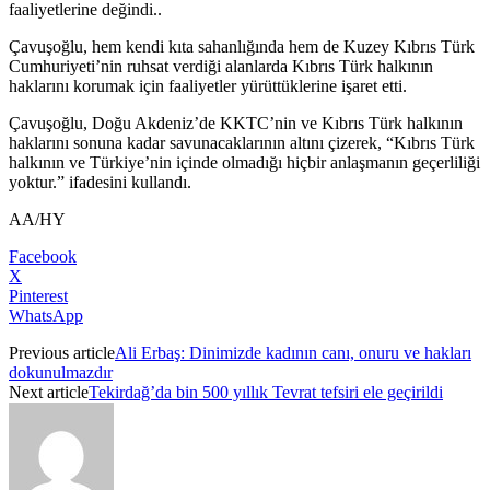
faaliyetlerine değindi..
Çavuşoğlu, hem kendi kıta sahanlığında hem de Kuzey Kıbrıs Türk
Cumhuriyeti’nin ruhsat verdiği alanlarda Kıbrıs Türk halkının
haklarını korumak için faaliyetler yürüttüklerine işaret etti.
Çavuşoğlu, Doğu Akdeniz’de KKTC’nin ve Kıbrıs Türk halkının
haklarını sonuna kadar savunacaklarının altını çizerek, “Kıbrıs Türk
halkının ve Türkiye’nin içinde olmadığı hiçbir anlaşmanın geçerliliği
yoktur.” ifadesini kullandı.
AA/HY
Facebook
X
Pinterest
WhatsApp
Previous article
Ali Erbaş: Dinimizde kadının canı, onuru ve hakları
dokunulmazdır
Next article
Tekirdağ’da bin 500 yıllık Tevrat tefsiri ele geçirildi