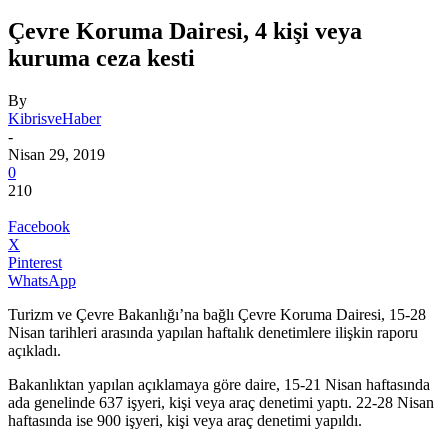
Çevre Koruma Dairesi, 4 kişi veya
kuruma ceza kesti
By
KibrisveHaber
-
Nisan 29, 2019
0
210
Facebook
X
Pinterest
WhatsApp
Turizm ve Çevre Bakanlığı’na bağlı Çevre Koruma Dairesi, 15-28
Nisan tarihleri arasında yapılan haftalık denetimlere ilişkin raporu
açıkladı.
Bakanlıktan yapılan açıklamaya göre daire, 15-21 Nisan haftasında
ada genelinde 637 işyeri, kişi veya araç denetimi yaptı. 22-28 Nisan
haftasında ise 900 işyeri, kişi veya araç denetimi yapıldı.