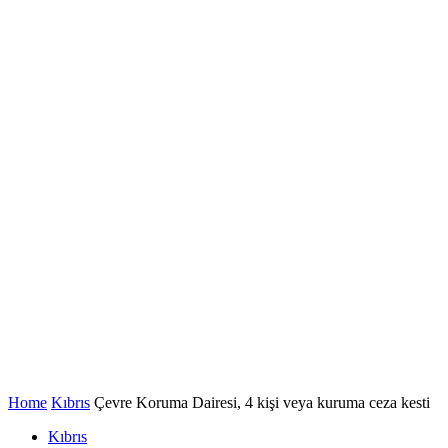
Home
Kıbrıs
Çevre Koruma Dairesi, 4 kişi veya kuruma ceza kesti
Kıbrıs