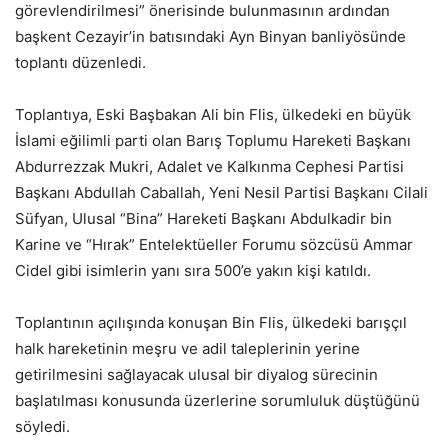
görevlendirilmesi” önerisinde bulunmasının ardından
başkent Cezayir’in batısındaki Ayn Binyan banliyösünde
toplantı düzenledi.
Toplantıya, Eski Başbakan Ali bin Flis, ülkedeki en büyük
İslami eğilimli parti olan Barış Toplumu Hareketi Başkanı
Abdurrezzak Mukri, Adalet ve Kalkınma Cephesi Partisi
Başkanı Abdullah Caballah, Yeni Nesil Partisi Başkanı Cilali
Süfyan, Ulusal “Bina” Hareketi Başkanı Abdulkadir bin
Karine ve “Hırak” Entelektüeller Forumu sözcüsü Ammar
Cidel gibi isimlerin yanı sıra 500’e yakın kişi katıldı.
Toplantının açılışında konuşan Bin Flis, ülkedeki barışçıl
halk hareketinin meşru ve adil taleplerinin yerine
getirilmesini sağlayacak ulusal bir diyalog sürecinin
başlatılması konusunda üzerlerine sorumluluk düştüğünü
söyledi.