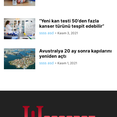
“Yeni kan testi 50’den fazla
kanser türünü tespit edebilir”
ssss asd
-
Kasım 3, 2021
Avustralya 20 ay sonra kapılarını
yeniden açtı
ssss asd
-
Kasım 1, 2021