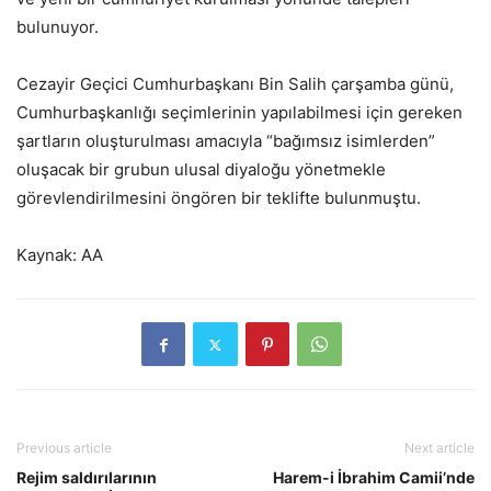
bulunuyor.
Cezayir Geçici Cumhurbaşkanı Bin Salih çarşamba günü,
Cumhurbaşkanlığı seçimlerinin yapılabilmesi için gereken
şartların oluşturulması amacıyla “bağımsız isimlerden”
oluşacak bir grubun ulusal diyaloğu yönetmekle
görevlendirilmesini öngören bir teklifte bulunmuştu.
Kaynak: AA
Previous article
Next article
Rejim saldırılarının
Harem-i İbrahim Camii’nde