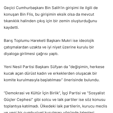
Geçici Cumhurbaşkanı Bin Salih’in girişimi ile ilgili de
konuşan Bin Flis, bu girişimin eksik olsa da mevcut
tıkanıklık halinden çıkış için bir zemin oluşturduğunu
kaydetti.
Barış Toplumu Hareketi Başkanı Mukri ise ideolojik
çatışmalardan uzakta ve iyi niyet üzerine kurulu bir
diyaloga girilmesi çağrısı yaptı.
Yeni Nesil Partisi Başkanı Süfyan da “değişimin, herkese
kucak açan dürüst kadın ve erkeklerden oluşacak bir
komite kurulmasıyla başlatılması” önerisinde bulundu.
“Demokrasi ve Kültür İçin Birlik”, İşçi Partisi ve “Sosyalist
Güçler Cephesi” gibi solcu ve laik partiler ise söz konusu
toplantıya katılmadı. Ülkedeki laik partilerin, kurucu meclis
ve yeni bir cumhuriyet kurulması yönünde talepleri