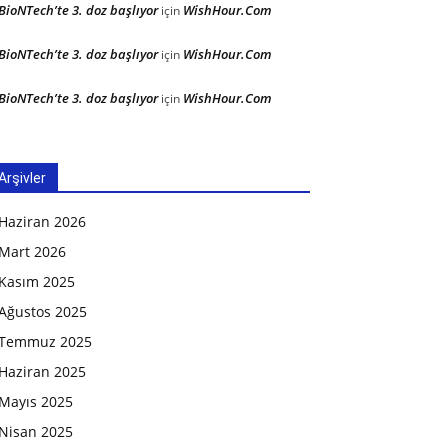
BioNTech’te 3. doz başlıyor
WishHour.Com
için
BioNTech’te 3. doz başlıyor
WishHour.Com
için
BioNTech’te 3. doz başlıyor
WishHour.Com
için
Arşivler
Haziran 2026
Mart 2026
Kasım 2025
Ağustos 2025
Temmuz 2025
Haziran 2025
Mayıs 2025
Nisan 2025