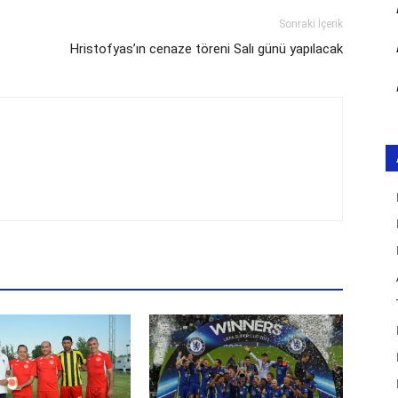
Sonraki İçerik
Hristofyas’ın cenaze töreni Salı günü yapılacak