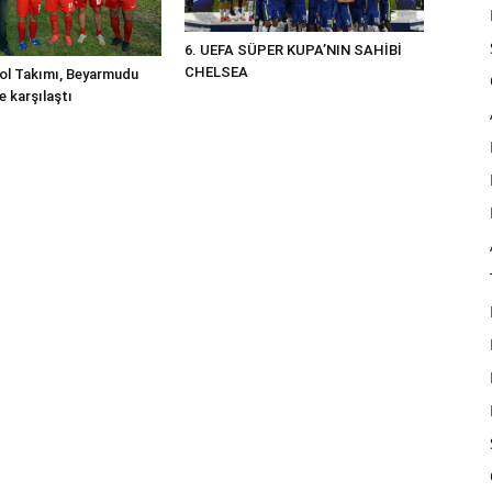
6. UEFA SÜPER KUPA’NIN SAHİBİ
CHELSEA
ol Takımı, Beyarmudu
le karşılaştı