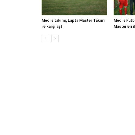
Meclis takımı, Lapta Master Takımı
Meclis Futb
ile karşılaştı
Masterleri i