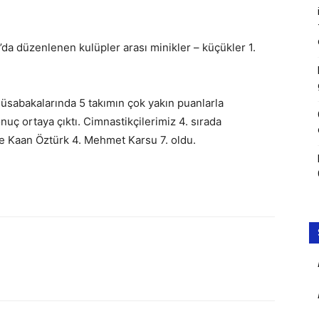
 düzenlenen kulüpler arası minikler – küçükler 1.
müsabakalarında 5 takımın çok yakın puanlarla
sonuç ortaya çıktı. Cimnastikçilerimiz 4. sırada
ise Kaan Öztürk 4. Mehmet Karsu 7. oldu.