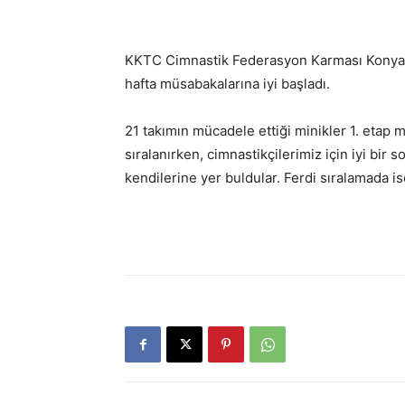
KKTC Cimnastik Federasyon Karması Konya’da
hafta müsabakalarına iyi başladı.
21 takımın mücadele ettiği minikler 1. etap 
sıralanırken, cimnastikçilerimiz için iyi bir 
kendilerine yer buldular. Ferdi sıralamada 