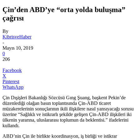
Çin’den ABD’ye “orta yolda buluşma”
çağrısı
By
KibrisveHaber
-
Mayıs 10, 2019
0
206
Facebook
X
Pinterest
WhatsApp
Çin Dışişleri Bakanlığı Sözcüsü Gıng Şuang, başkent Pekin’de
düzenlediği olağan basın toplantısında Çin-ABD ticaret
müzakerelerinin sonuçlarının ikili ilişkilere nasıl yansıyacağı sorusu
üzerine “Sağlıklı ve istikrarlı şekilde gelişen Çin-ABD ilişkileri iki
ülkenin yararına, uluslararası toplumun da beklentisi.” ifadelerini
kullandı.
ABD’nin Çin ile birlikte koordinasyon, iş birliği ve istikrar