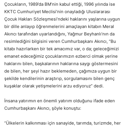
Çocukların, 1989’da BM’nin kabul ettiği, 1996 yılında ise
KKTC Cumhuriyet Meclisi’nin onayladığı Uluslararası
Çocuk Hakları Sözleşmesi’ndeki haklarını yaşlarına uygun
bir dille anlayıp öğrenmelerini amaçlayan kitabın Meral
Akıncı tarafından uyarlandığını, Yağmur Beyhanlı’nın da
resimlediğini bilgisini veren Cumhurbaşkanı Akıncı, “Bu
kitabı hazırlarken bir tek amacımız var, o da; geleceğimizi
emanet edeceğimiz çocuklarımızın ezberci olmak yerine
haklarını bilen, başkalarının haklarına saygı göstermesini
de bilen, her şeyi hazır beklemeden, çağımıza uygun bir
şekilde kendilerinin araştırıp, sorgulamasını bilen genç
kuşaklar olarak yetişmelerini arzu ediyoruz” dedi.
İnsana yatırımın en önemli yatırım olduğunu ifade eden
Cumhurbaşkanı Akıncı, şöyle konuştu:
“Ülkelerin kalkınması için sanayide, tarımda, turizmde, her