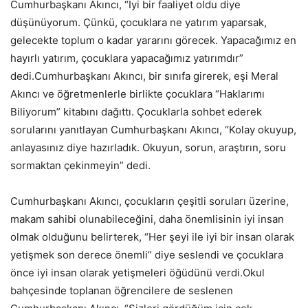
Cumhurbaşkanı Akıncı, “İyi bir faaliyet oldu diye
düşünüyorum. Çünkü, çocuklara ne yatırım yaparsak,
gelecekte toplum o kadar yararını görecek. Yapacağımız en
hayırlı yatırım, çocuklara yapacağımız yatırımdır”
dedi.Cumhurbaşkanı Akıncı, bir sınıfa girerek, eşi Meral
Akıncı ve öğretmenlerle birlikte çocuklara “Haklarımı
Biliyorum” kitabını dağıttı. Çocuklarla sohbet ederek
sorularını yanıtlayan Cumhurbaşkanı Akıncı, “Kolay okuyup,
anlayasınız diye hazırladık. Okuyun, sorun, araştırın, soru
sormaktan çekinmeyin” dedi.
Cumhurbaşkanı Akıncı, çocukların çeşitli soruları üzerine,
makam sahibi olunabileceğini, daha önemlisinin iyi insan
olmak olduğunu belirterek, “Her şeyi ile iyi bir insan olarak
yetişmek son derece önemli” diye seslendi ve çocuklara
önce iyi insan olarak yetişmeleri öğüdünü verdi.Okul
bahçesinde toplanan öğrencilere de seslenen