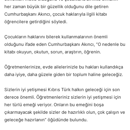
her zaman büyük bir güzellik olduğunu dile getiren
Cumhurbaşkanı Akıncı, çocuk haklarıyla ilgili kitabı
öğrencilere getirdiğini söyledi.
Çocukların haklarını bilerek kullanmalarının önemli
olduğunu ifade eden Cumhurbaşkanı Akıncı, “O nedenle bu
kitabı okuyun, okutun, sorun, araştırın, öğrenin.
Öğretmenlerinize, evde ailelerinizle bu hakları kullandıkça
daha iyiye, daha güzele giden bir toplum haline geleceğiz.
Sizlerin iyi yetişmesi Kıbrıs Türk halkın geleceği için son
derece önemli. Öğretmenleriniz sizlerin iyi yetişmesi için
her türlü emeği veriyor. Onların bu emeğini boşa
çıkarmayacak şekilde sizler de hazırlıklı olun, çok çalışın ve
geleceğe hazırlanın” öğüdünde bulundu.