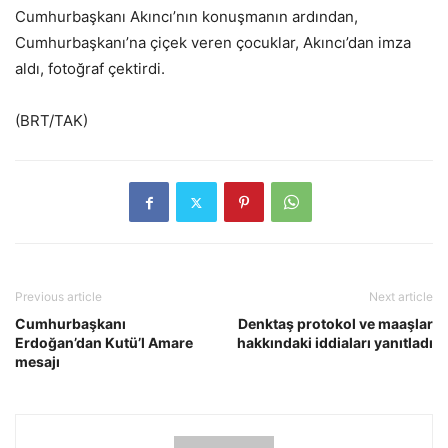
Cumhurbaşkanı Akıncı’nın konuşmanın ardından,
Cumhurbaşkanı’na çiçek veren çocuklar, Akıncı’dan imza
aldı, fotoğraf çektirdi.
(BRT/TAK)
Previous article
Next article
Cumhurbaşkanı
Denktaş protokol ve maaşlar
Erdoğan’dan Kutü’l Amare
hakkındaki iddiaları yanıtladı
mesajı