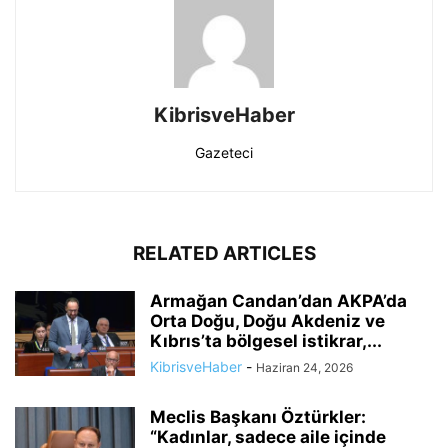
KibrisveHaber
Gazeteci
RELATED ARTICLES
Armağan Candan’dan AKPA’da
Orta Doğu, Doğu Akdeniz ve
Kıbrıs’ta bölgesel istikrar,...
KibrisveHaber
-
Haziran 24, 2026
Meclis Başkanı Öztürkler:
“Kadınlar, sadece aile içinde