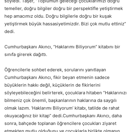
söyledi. Taşer, “Toplumun geleceği çocuklarımızı doğru
temeller, doğru bilgiler doğru bir perspektifle yetiştirmek
hep amacımız oldu. Doğru bilgilerle doğru bir kuşak
yetiştirmek büyük hassasiyetimizdir. Bizi çok mutlu ettiniz”
dedi.
Cumhurbaşkanı Akıncı, “Haklarımı Biliyorum” kitabını bir
sınıfa girerek dağıttı.
Öğrencilerle sohbet ederek, sorularını yanıtlayan
Cumhurbaşkanı Akıncı, fikir beyan etmenin sadece
büyüklerin hakkı değil, küçüklerin de fikirlerini
söyleyebileceğini belirterek, çocuklara hitaben “Haklarınızı
bilmeniz çok önemli, başkanlarının haklarına da saygılı
olmak lazım. ‘Haklarımı Biliyorum’ kitabı, tatilde de rahat
okuyacağınız bir kitap” dedi.Cumhurbaşkanı Akıncı, daha
sonra, bahçede toplanan öğrencilere çocukları ziyaret
etmekten mutlu olduğunu ve çocuklarla birlikte olmanın