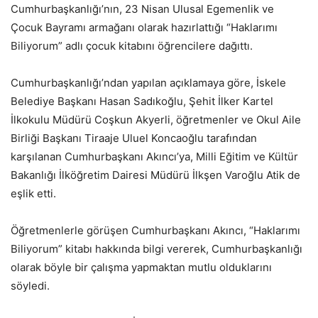
Cumhurbaşkanlığı’nın, 23 Nisan Ulusal Egemenlik ve
Çocuk Bayramı armağanı olarak hazırlattığı “Haklarımı
Biliyorum” adlı çocuk kitabını öğrencilere dağıttı.
Cumhurbaşkanlığı’ndan yapılan açıklamaya göre, İskele
Belediye Başkanı Hasan Sadıkoğlu, Şehit İlker Kartel
İlkokulu Müdürü Coşkun Akyerli, öğretmenler ve Okul Aile
Birliği Başkanı Tiraaje Uluel Koncaoğlu tarafından
karşılanan Cumhurbaşkanı Akıncı’ya, Milli Eğitim ve Kültür
Bakanlığı İlköğretim Dairesi Müdürü İlkşen Varoğlu Atik de
eşlik etti.
Öğretmenlerle görüşen Cumhurbaşkanı Akıncı, “Haklarımı
Biliyorum” kitabı hakkında bilgi vererek, Cumhurbaşkanlığı
olarak böyle bir çalışma yapmaktan mutlu olduklarını
söyledi.