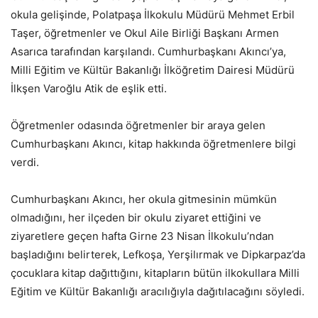
okula gelişinde, Polatpaşa İlkokulu Müdürü Mehmet Erbil
Taşer, öğretmenler ve Okul Aile Birliği Başkanı Armen
Asarıca tarafından karşılandı. Cumhurbaşkanı Akıncı’ya,
Milli Eğitim ve Kültür Bakanlığı İlköğretim Dairesi Müdürü
İlkşen Varoğlu Atik de eşlik etti.
Öğretmenler odasında öğretmenler bir araya gelen
Cumhurbaşkanı Akıncı, kitap hakkında öğretmenlere bilgi
verdi.
Cumhurbaşkanı Akıncı, her okula gitmesinin mümkün
olmadığını, her ilçeden bir okulu ziyaret ettiğini ve
ziyaretlere geçen hafta Girne 23 Nisan İlkokulu’ndan
başladığını belirterek, Lefkoşa, Yerşilırmak ve Dipkarpaz’da
çocuklara kitap dağıttığını, kitapların bütün ilkokullara Milli
Eğitim ve Kültür Bakanlığı aracılığıyla dağıtılacağını söyledi.