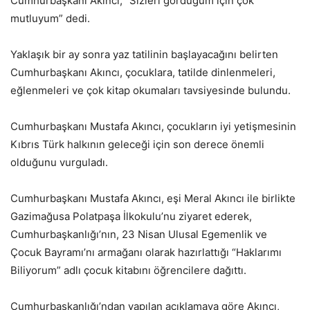
Cumhurbaşkanı Akıncı, “Sizleri gördüğüm için çok
mutluyum” dedi.
Yaklaşık bir ay sonra yaz tatilinin başlayacağını belirten
Cumhurbaşkanı Akıncı, çocuklara, tatilde dinlenmeleri,
eğlenmeleri ve çok kitap okumaları tavsiyesinde bulundu.
Cumhurbaşkanı Mustafa Akıncı, çocukların iyi yetişmesinin
Kıbrıs Türk halkının geleceği için son derece önemli
olduğunu vurguladı.
Cumhurbaşkanı Mustafa Akıncı, eşi Meral Akıncı ile birlikte
Gazimağusa Polatpaşa İlkokulu’nu ziyaret ederek,
Cumhurbaşkanlığı’nın, 23 Nisan Ulusal Egemenlik ve
Çocuk Bayramı’nı armağanı olarak hazırlattığı “Haklarımı
Biliyorum” adlı çocuk kitabını öğrencilere dağıttı.
Cumhurbaşkanlığı’ndan yapılan açıklamaya göre Akıncı,