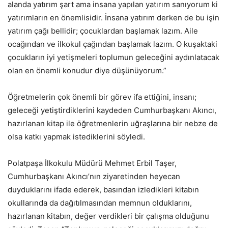
alanda yatırım şart ama insana yapılan yatırım sanıyorum ki
yatırımların en önemlisidir. İnsana yatırım derken de bu işin
yatırım çağı bellidir; çocuklardan başlamak lazım. Aile
ocağından ve ilkokul çağından başlamak lazım. O kuşaktaki
çocukların iyi yetişmeleri toplumun geleceğini aydınlatacak
olan en önemli konudur diye düşünüyorum.”
Öğretmelerin çok önemli bir görev ifa ettiğini, insanı;
geleceği yetiştirdiklerini kaydeden Cumhurbaşkanı Akıncı,
hazırlanan kitap ile öğretmenlerin uğraşlarına bir nebze de
olsa katkı yapmak istediklerini söyledi.
Polatpaşa İlkokulu Müdürü Mehmet Erbil Taşer,
Cumhurbaşkanı Akıncı’nın ziyaretinden heyecan
duyduklarını ifade ederek, basından izledikleri kitabın
okullarında da dağıtılmasından memnun olduklarını,
hazırlanan kitabın, değer verdikleri bir çalışma olduğunu