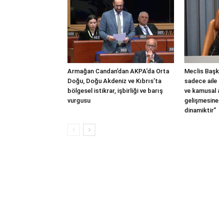
Armağan Candan’dan AKPA’da Orta
Meclis Başka
Doğu, Doğu Akdeniz ve Kıbrıs’ta
sadece aile 
bölgesel istikrar, işbirliği ve barış
ve kamusal
vurgusu
gelişmesine
dinamiktir”