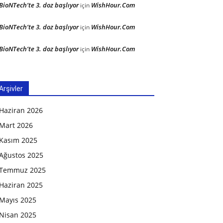
BioNTech’te 3. doz başlıyor
WishHour.Com
için
BioNTech’te 3. doz başlıyor
WishHour.Com
için
BioNTech’te 3. doz başlıyor
WishHour.Com
için
Arşivler
Haziran 2026
Mart 2026
Kasım 2025
Ağustos 2025
Temmuz 2025
Haziran 2025
Mayıs 2025
Nisan 2025