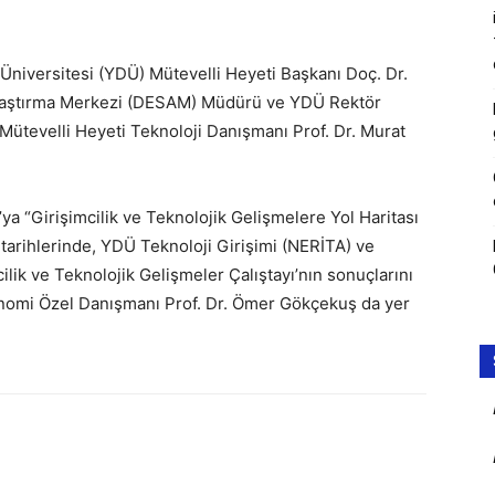
niversitesi (YDÜ) Mütevelli Heyeti Başkanı Doç. Dr.
 Araştırma Merkezi (DESAM) Müdürü ve YDÜ Rektör
 Mütevelli Heyeti Teknoloji Danışmanı Prof. Dr. Murat
a “Girişimcilik ve Teknolojik Gelişmelere Yol Haritası
tarihlerinde, YDÜ Teknoloji Girişimi (NERİTA) ve
lik ve Teknolojik Gelişmeler Çalıştayı’nın sonuçlarını
nomi Özel Danışmanı Prof. Dr. Ömer Gökçekuş da yer