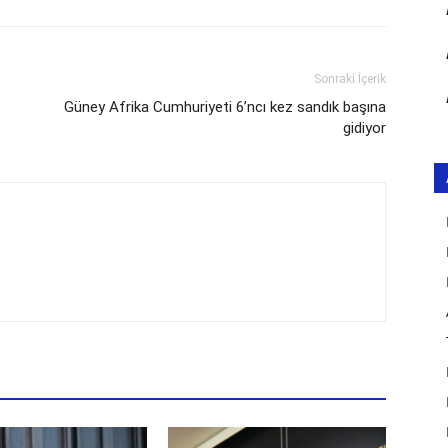
Sonraki İçerik
Güney Afrika Cumhuriyeti 6’ncı kez sandık başına
gidiyor