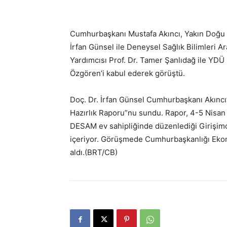
Cumhurbaşkanı Mustafa Akıncı, Yakın Doğu Ü
İrfan Günsel ile Deneysel Sağlık Bilimleri
Yardımcısı Prof. Dr. Tamer Şanlıdağ ile YDÜ
Özgören’i kabul ederek görüştü.
Doç. Dr. İrfan Günsel Cumhurbaşkanı Akıncı’y
Hazırlık Raporu”nu sundu. Rapor, 4-5 Nisan 
DESAM ev sahipliğinde düzenlediği Girişimci
içeriyor. Görüşmede Cumhurbaşkanlığı Eko
aldı.(BRT/CB)