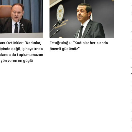
nı Öztürkler: “Kadınlar,
Ertuğruloğlu: “Kadınlar her alanda
içinde değil, iş hayatında
önemli gücümüz”
 alanda da toplumumuzun
 yön veren en güçlü