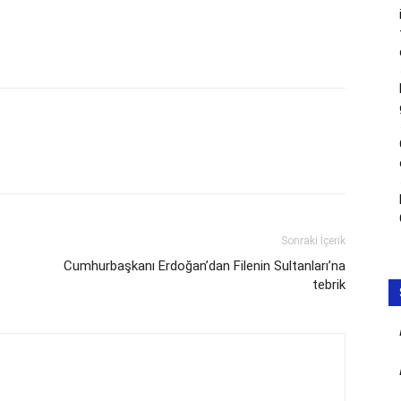
Sonraki İçerik
Cumhurbaşkanı Erdoğan’dan Filenin Sultanları’na
tebrik