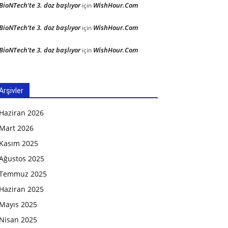
BioNTech’te 3. doz başlıyor
WishHour.Com
için
BioNTech’te 3. doz başlıyor
WishHour.Com
için
BioNTech’te 3. doz başlıyor
WishHour.Com
için
Arşivler
Haziran 2026
Mart 2026
Kasım 2025
Ağustos 2025
Temmuz 2025
Haziran 2025
Mayıs 2025
Nisan 2025