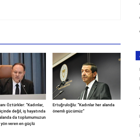
nı Öztürkler: “Kadınlar,
Ertuğruloğlu: “Kadınlar her alanda
içinde değil, iş hayatında
önemli gücümüz”
 alanda da toplumumuzun
 yön veren en güçlü