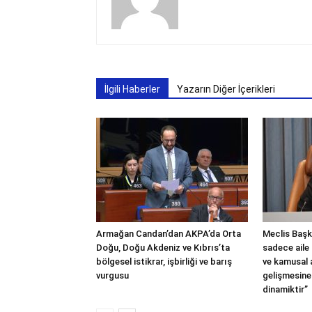
İlgili Haberler
Yazarın Diğer İçerikleri
Armağan Candan’dan AKPA’da Orta
Meclis Başka
Doğu, Doğu Akdeniz ve Kıbrıs’ta
sadece aile 
bölgesel istikrar, işbirliği ve barış
ve kamusal
vurgusu
gelişmesine
dinamiktir”