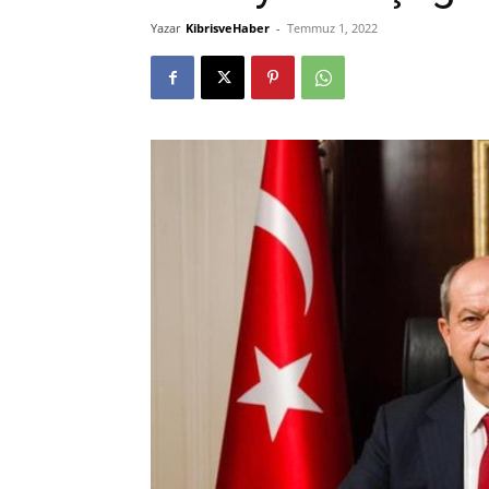
Yazar
KibrisveHaber
-
Temmuz 1, 2022