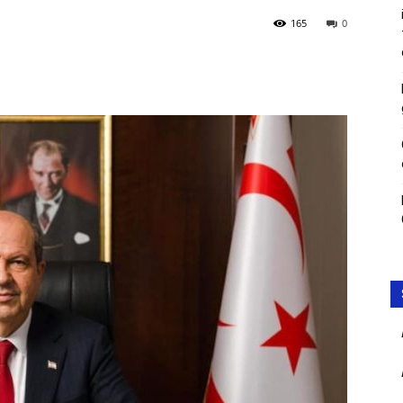
165
0