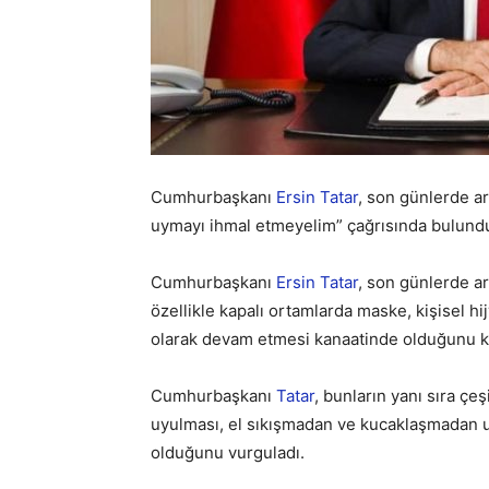
Cumhurbaşkanı
Ersin
Tatar
, son günlerde a
uymayı ihmal etmeyelim” çağrısında bulund
Cumhurbaşkanı
Ersin
Tatar
, son günlerde a
özellikle kapalı ortamlarda maske, kişisel h
olarak devam etmesi kanaatinde olduğunu k
Cumhurbaşkanı
Tatar
, bunların yanı sıra çe
uyulması, el sıkışmadan ve kucaklaşmadan u
olduğunu vurguladı.