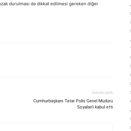
zak durulması da dikkat edilmesi gereken diğer
Sonraki İçerik
Cumhurbaşkanı Tatar Polis Genel Müdürü
Soyalan’ı kabul etti