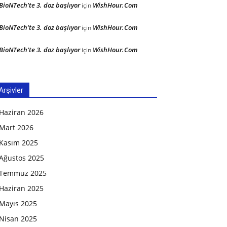
BioNTech’te 3. doz başlıyor
WishHour.Com
için
BioNTech’te 3. doz başlıyor
WishHour.Com
için
BioNTech’te 3. doz başlıyor
WishHour.Com
için
Arşivler
Haziran 2026
Mart 2026
Kasım 2025
Ağustos 2025
Temmuz 2025
Haziran 2025
Mayıs 2025
Nisan 2025