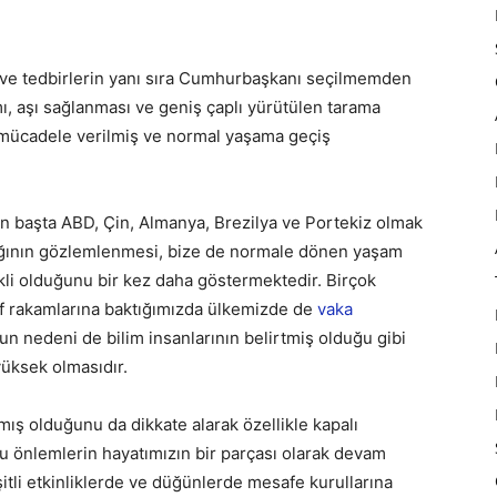
ve tedbirlerin yanı sıra Cumhurbaşkanı seçilmemden
, aşı sağlanması ve geniş çaplı yürütülen tarama
ir mücadele verilmiş ve normal yaşama geçiş
ken başta ABD, Çin, Almanya, Brezilya ve Portekiz olmak
tığının gözlemlenmesi, bize de normale dönen yaşam
ekli olduğunu bir kez daha göstermektedir. Birçok
tif rakamlarına baktığımızda ülkemizde de
vaka
nun nedeni de bilim insanlarının belirtmiş olduğu gibi
yüksek olmasıdır.
lmış olduğunu da dikkate alarak özellikle kapalı
u önlemlerin hayatımızın bir parçası olarak devam
itli etkinliklerde ve düğünlerde mesafe kurullarına