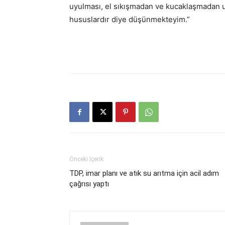
uyulması, el sıkışmadan ve kucaklaşmadan u
hususlardır diye düşünmekteyim.”
Önceki İçerik
TDP, imar planı ve atık su arıtma için acil adım
çağrısı yaptı