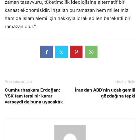
zaman tasavvuru, tüketimcilik ideolojisine alternatif bir
kanaat ekonomisidir. İnşallah bu ramazan hem milletimiz
hem de İslam alemi için hakkıyla idrak edilen bereketli bir
ramazan olur.”
Previous article
Next article
Cumhurbaşkanı Erdoğan:
İran’dan ABD’nin uçak gemili
YSK tam tersi bir karar
gözdağına tepki
verseydi de buna uyacaktık