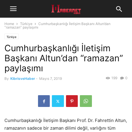
Home
Türkiye
Cumhurbaşkanlığı İletişim Başkanı Altun’dan
“ramazan” paylaşımı
Türkiye
Cumhurbaşkanlığı İletişim
Başkanı Altun’dan “ramazan”
paylaşımı
199
0
By
KibrisveHaber
-
Mayıs 7, 2019
Cumhurbaşkanlığı İletişim Başkanı Prof. Dr. Fahrettin Altun,
ramazanın sadece bir zaman dilimi değil, varlığını tüm