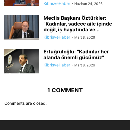
KibrisveHaber
-
Haziran 24, 2026
Meclis Başkanı Öztürkler:
“Kadınlar, sadece aile içinde
değil, iş hayatında ve...
KibrisveHaber
-
Mart 8, 2026
Ertuğruloğlu: “Kadınlar her
alanda önemli gücümüz”
KibrisveHaber
-
Mart 8, 2026
1 COMMENT
Comments are closed.