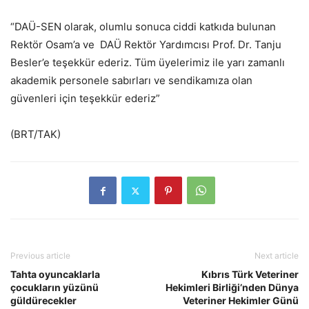
“DAÜ-SEN olarak, olumlu sonuca ciddi katkıda bulunan
Rektör Osam’a ve DAÜ Rektör Yardımcısı Prof. Dr. Tanju
Besler’e teşekkür ederiz. Tüm üyelerimiz ile yarı zamanlı
akademik personele sabırları ve sendikamıza olan
güvenleri için teşekkür ederiz”
(BRT/TAK)
Previous article
Next article
Tahta oyuncaklarla
Kıbrıs Türk Veteriner
çocukların yüzünü
Hekimleri Birliği’nden Dünya
güldürecekler
Veteriner Hekimler Günü