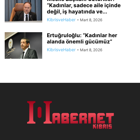
“Kadınlar, sadece aile içinde
değil, iş hayatında ve...
KibrisveHaber
-
Mart 8, 2026
Ertuğruloğlu: “Kadınlar her
alanda önemli gücümüz”
KibrisveHaber
-
Mart 8, 2026