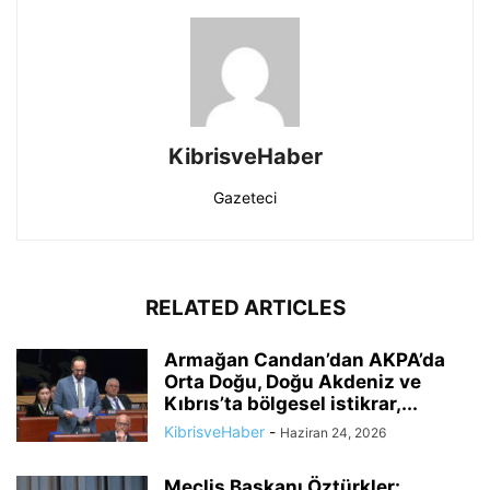
KibrisveHaber
Gazeteci
RELATED ARTICLES
Armağan Candan’dan AKPA’da
Orta Doğu, Doğu Akdeniz ve
Kıbrıs’ta bölgesel istikrar,...
KibrisveHaber
-
Haziran 24, 2026
Meclis Başkanı Öztürkler: