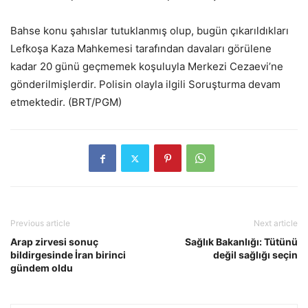
Bahse konu şahıslar tutuklanmış olup, bugün çıkarıldıkları
Lefkoşa Kaza Mahkemesi tarafından davaları görülene
kadar 20 günü geçmemek koşuluyla Merkezi Cezaevi’ne
gönderilmişlerdir. Polisin olayla ilgili Soruşturma devam
etmektedir. (BRT/PGM)
Previous article
Next article
Arap zirvesi sonuç
Sağlık Bakanlığı: Tütünü
bildirgesinde İran birinci
değil sağlığı seçin
gündem oldu