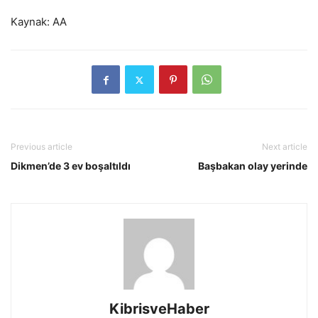
Kaynak: AA
Previous article
Next article
Dikmen’de 3 ev boşaltıldı
Başbakan olay yerinde
KibrisveHaber