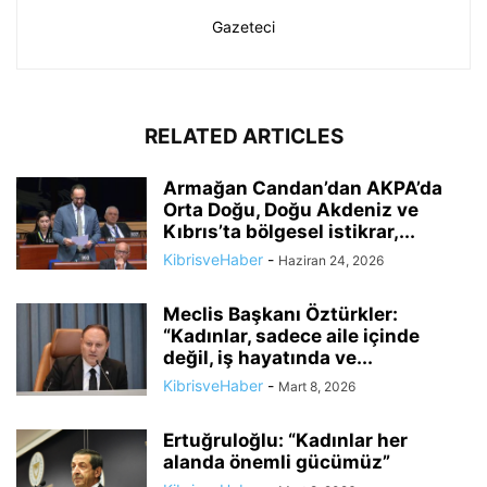
Gazeteci
RELATED ARTICLES
Armağan Candan’dan AKPA’da
Orta Doğu, Doğu Akdeniz ve
Kıbrıs’ta bölgesel istikrar,...
KibrisveHaber
-
Haziran 24, 2026
Meclis Başkanı Öztürkler:
“Kadınlar, sadece aile içinde
değil, iş hayatında ve...
KibrisveHaber
-
Mart 8, 2026
Ertuğruloğlu: “Kadınlar her
alanda önemli gücümüz”