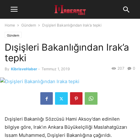
Home
Gündem
Dışişleri Bakanlığından Irak’a tepki
Gündem
Dışişleri Bakanlığından Irak’a
tepki
207
0
By
KibrisveHaber
-
Temmuz 1, 2019
Dışişleri Bakanlığı Sözcüsü Hami Aksoy’dan edinilen
bilgiye göre, Irak’ın Ankara Büyükelçiliği Maslahatgüzarı
Issam Muhammed, Dışişleri Bakanlığına çağırıldı.