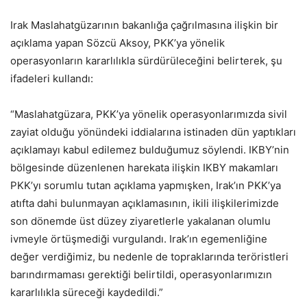
Irak Maslahatgüzarının bakanlığa çağrılmasına ilişkin bir
açıklama yapan Sözcü Aksoy, PKK’ya yönelik
operasyonların kararlılıkla sürdürüleceğini belirterek, şu
ifadeleri kullandı:
“Maslahatgüzara, PKK’ya yönelik operasyonlarımızda sivil
zayiat olduğu yönündeki iddialarına istinaden dün yaptıkları
açıklamayı kabul edilemez bulduğumuz söylendi. IKBY’nin
bölgesinde düzenlenen harekata ilişkin IKBY makamları
PKK’yı sorumlu tutan açıklama yapmışken, Irak’ın PKK’ya
atıfta dahi bulunmayan açıklamasının, ikili ilişkilerimizde
son dönemde üst düzey ziyaretlerle yakalanan olumlu
ivmeyle örtüşmediği vurgulandı. Irak’ın egemenliğine
değer verdiğimiz, bu nedenle de topraklarında teröristleri
barındırmaması gerektiği belirtildi, operasyonlarımızın
kararlılıkla süreceği kaydedildi.”