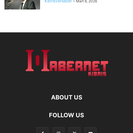
KibrisveHaber
-
Mart 8, 2026
ABOUT US
FOLLOW US