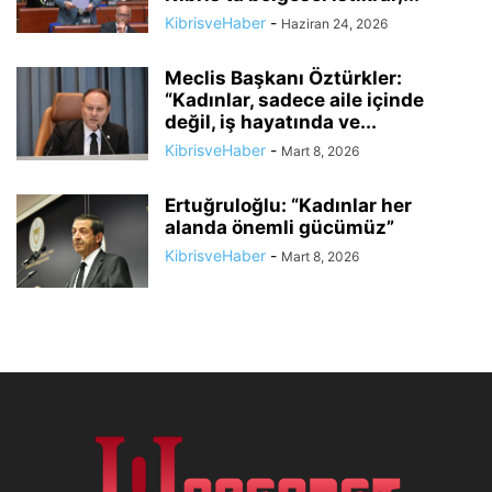
KibrisveHaber
-
Haziran 24, 2026
Meclis Başkanı Öztürkler:
“Kadınlar, sadece aile içinde
değil, iş hayatında ve...
KibrisveHaber
-
Mart 8, 2026
Ertuğruloğlu: “Kadınlar her
alanda önemli gücümüz”
KibrisveHaber
-
Mart 8, 2026