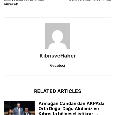
sürecek
KibrisveHaber
Gazeteci
RELATED ARTICLES
Armağan Candan’dan AKPA’da
Orta Doğu, Doğu Akdeniz ve
Kıbrıs’ta bölgesel istikrar,...