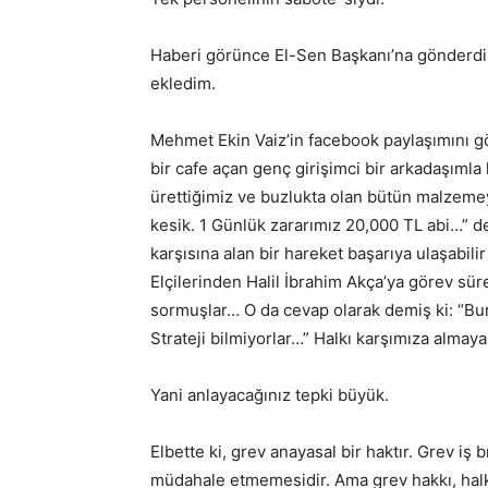
Haberi görünce El-Sen Başkanı’na gönderdi
ekledim.
Mehmet Ekin Vaiz’in facebook paylaşımını 
bir cafe açan genç girişimci bir arkadaşımla
ürettiğimiz ve buzlukta olan bütün malzeme
kesik. 1 Günlük zararımız 20,000 TL abi…” de
karşısına alan bir hareket başarıya ulaşabili
Elçilerinden Halil İbrahim Akça’ya görev s
sormuşlar… O da cevap olarak demiş ki: “Bu
Strateji bilmiyorlar…” Halkı karşımıza alma
Yani anlayacağınız tepki büyük.
Elbette ki, grev anayasal bir haktır. Grev iş
müdahale etmemesidir. Ama grev hakkı, halkı