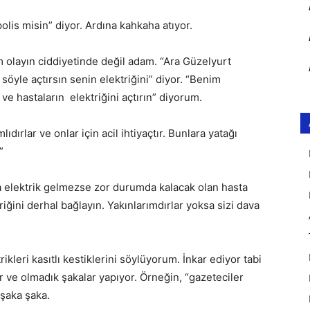
olis misin” diyor. Ardına kahkaha atıyor.
m olayın ciddiyetinde değil adam. “Ara Güzelyurt
söyle açtırsın senin elektriğini” diyor. “Benim
ve hastaların elektriğini açtırın” diyorum.
lıdırlar ve onlar için acil ihtiyaçtır. Bunlara yatağı
”
 elektrik gelmezse zor durumda kalacak olan hasta
riğini derhal bağlayın. Yakınlarımdırlar yoksa sizi dava
ikleri kasıtlı kestiklerini söylüyorum. İnkar ediyor tabi
or ve olmadık şakalar yapıyor. Örneğin, “gazeteciler
 şaka şaka.