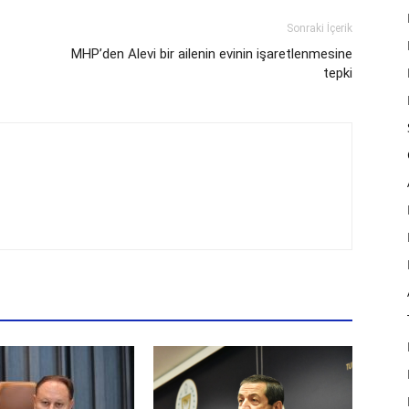
Sonraki İçerik
MHP’den Alevi bir ailenin evinin işaretlenmesine
tepki