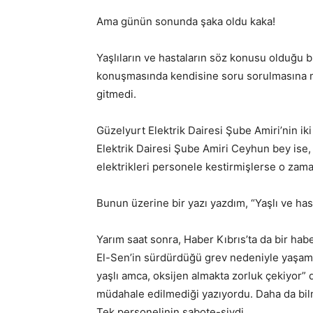
Ama günün sonunda şaka oldu kaka!
Yaşlıların ve hastaların söz konusu olduğu b
konuşmasında kendisine soru sorulmasına
gitmedi.
Güzelyurt Elektrik Dairesi Şube Amiri’nin iki 
Elektrik Dairesi Şube Amiri Ceyhun bey ise, 
elektrikleri personele kestirmişlerse o zama
Bunun üzerine bir yazı yazdım, “Yaşlı ve hast
Yarım saat sonra, Haber Kıbrıs’ta da bir habe
El-Sen’in sürdürdüğü grev nedeniyle yaşam s
yaşlı amca, oksijen almakta zorluk çekiyor” 
müdahale edilmediği yazıyordu. Daha da bilmiy
Tek personelinin sabote-siydi.