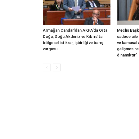
Armağan Candan’dan AKPA’da Orta
Meclis Başka
Doğu, Doğu Akdeniz ve Kıbrıs’ta
sadece aile 
bölgesel istikrar, işbirliği ve barış
ve kamusal
vurgusu
gelişmesine
dinamiktir”