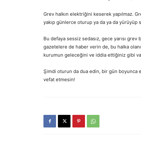
Grev halkın elektriğini keserek yapılmaz. G
yakıp günlerce oturup ya da ya da yürüyüp sl
Bu defaya sessiz sedasız, gece yarısı grev b
gazetelere de haber verin de, bu halka olanı 
kurumun geleceğini ve iddia ettiğiniz gibi va
Şimdi oturun da dua edin, bir gün boyunca e
vefat etmesin!