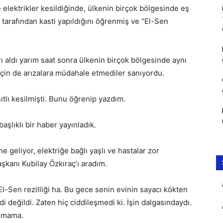
 elektrikler kesildiğinde, ülkenin birçok bölgesinde eş
l tarafından kasti yapıldığını öğrenmiş ve “El-Sen
rı aldı yarım saat sonra ülkenin birçok bölgesinde aynı
için de arızalara müdahale etmediler sanıyordu.
sıtlı kesilmişti. Bunu öğrenip yazdım.
aşlıklı bir haber yayınladık.
e geliyor, elektriğe bağlı yaşlı ve hastalar zor
kanı Kubilay Özkıraç’ı aradım.
-Sen rezilliği ha. Bu gece senin evinin sayacı kökten
i değildi. Zaten hiç ciddileşmedi ki. İşin dalgasındaydı.
şmama.