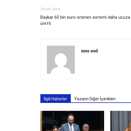
Önceki İçerik
Baykar 60 bin euro istenen sistemi daha ucuza
üretti
ssss asd
İlgili Haberler
Yazarın Diğer İçerikleri