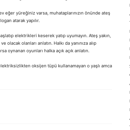
rev eğer yüreğiniz varsa, muhataplarınızın önünde ateş
ogan atarak yapılır.
aşlatıp elektrikleri keserek yatıp uyumayın. Ateş yakın,
ve olacak olanları anlatın. Halkı da yanınıza alıp
rsa oynanan oyunları halka açık açık anlatın.
lektriksizlikten oksijen tüpü kullanamayan o yaşlı amca