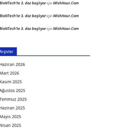
BioNTech’te 3. doz başlıyor
WishHour.Com
için
BioNTech’te 3. doz başlıyor
WishHour.Com
için
BioNTech’te 3. doz başlıyor
WishHour.Com
için
Arşivler
Haziran 2026
Mart 2026
Kasım 2025
Ağustos 2025
Temmuz 2025
Haziran 2025
Mayıs 2025
Nisan 2025