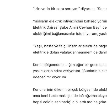
“İzin verin bir soru sorayım” diyorum, “Sen p
Yaşlıların elektrik ihtiyacından bahsediyoru
Elektrik Dairesi Şube Amiri Ceyhun Bey’i de 
elektriğimi bağlamasınlar istemiyorum, yaşlı 
“Yaşlı, hasta ve felçli insanlar elektriğe bağım
elektrikle dolan yatalak anneannem de dahil
Kendi bölgemde bildiğim eğer bir gece daha
yaşlıcıkların adını veriyorum. “Bunların elekt
edeceğim” diyorum.
Kendilerinin ülkenin birçok bölgesinde elektr
ama beni bastırmak için de lafı ağzıma tıkıy
hepsi adidir, sen hariç” gibi ardı ardına şaka