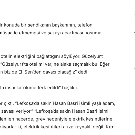
ir konuda bir sendikanın başkanının, telefon
 müsaade etmemesi ve şakayı abartması hoşuma
otelin elektriğini bağlattığını söylüyor. Güzelyurt
“Güzelyurt’ta otel mi var, ne alaka saçmalık bu. Eğer
n biz de El-Sen’den davacı olacağız” dedi.
a insanlar ölüme terk edildi” başlıklı.
r çıktı. “Lefkoşa’da sakin Hasan Basri isimli yaşlı adam,
avaşı veriyor.” “Lefkoşa’da sakin Hasan Basri isimli
denilen haberde, grev nedeniyle elektrik kesintilerine
orlar ki, elektrik kesintileri arıza kaynaklı değil, Kıb-