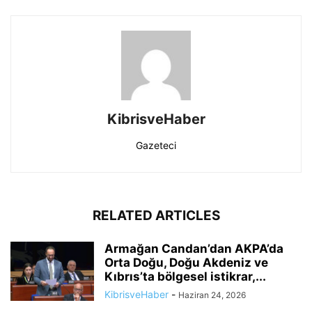
KibrisveHaber
Gazeteci
RELATED ARTICLES
Armağan Candan’dan AKPA’da
Orta Doğu, Doğu Akdeniz ve
Kıbrıs’ta bölgesel istikrar,...
KibrisveHaber
-
Haziran 24, 2026