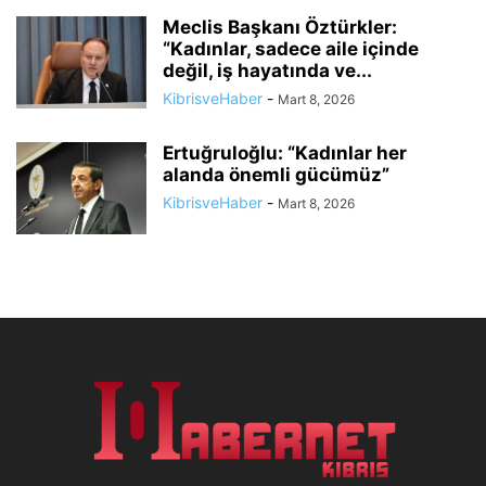
Meclis Başkanı Öztürkler:
“Kadınlar, sadece aile içinde
değil, iş hayatında ve...
KibrisveHaber
-
Mart 8, 2026
Ertuğruloğlu: “Kadınlar her
alanda önemli gücümüz”
KibrisveHaber
-
Mart 8, 2026