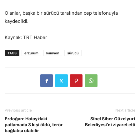
O anlar, başka bir sürücü tarafından cep telefonuyla
kaydedildi.
Kaynak: TRT Haber
TAGS
erzurum
kamyon
sürücü
Previous article
Next article
Erdoğan: Hatay’daki
Sibel Siber Güzelyurt
patlamada 3 kişi öldü, terör
Belediyesi’ni ziyaret etti
bağlatısı olabilir