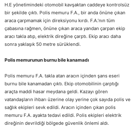
H.E yönetimindeki otomobil kavşaktan caddeye kontrolsüz
bir şekilde çıktı. Polis memuru F.A., bir anda önüne çıkan
araca çarpmamak için direksiyonu kırdı. F.A.’nın tüm
çabasına rağmen, önüne çıkan araca yandan çarpan ekip
aracı takla atıp, elektrik direğine çarptı. Ekip aracı daha
sonra yaklaşık 50 metre sürüklendi.
Polis memurunun burnu bile kanamadı
Polis memuru F.A. takla atan aracın içinden şans eseri
burnu bile kanamadan çıktı. Ekip otomobilinin çarptığı
araçta maddi hasar meydana geldi. Kazayı gören
vatandaşların ihbarı üzerine olay yerine çok sayıda polis ve
sağlık ekipleri sevk edildi. Aracın içinden çıkan polis
memuru F.A. ayakta tedavi edildi. Polis ekipleri elektrik
direğinin devrildiği bölgede güvenlik önlemi aldı.