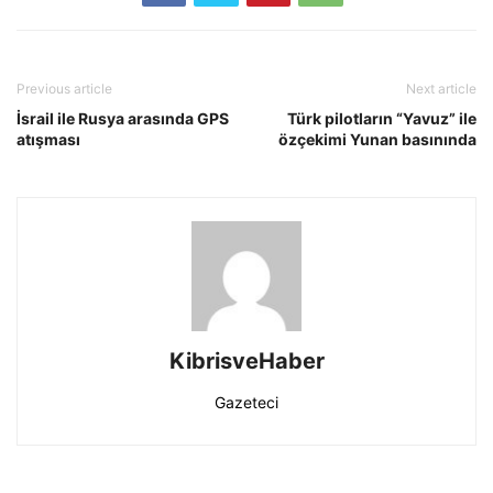
Previous article
Next article
İsrail ile Rusya arasında GPS
Türk pilotların “Yavuz” ile
atışması
özçekimi Yunan basınında
KibrisveHaber
Gazeteci