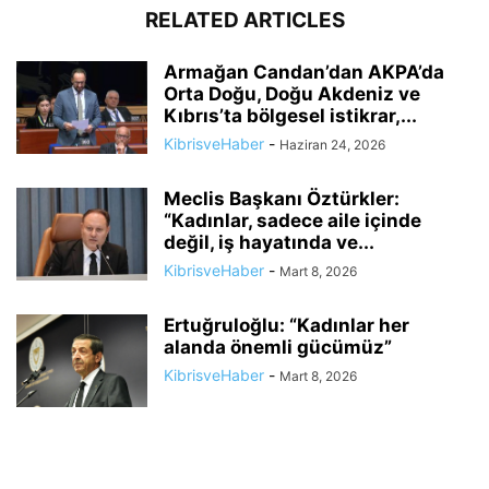
RELATED ARTICLES
Armağan Candan’dan AKPA’da
Orta Doğu, Doğu Akdeniz ve
Kıbrıs’ta bölgesel istikrar,...
KibrisveHaber
-
Haziran 24, 2026
Meclis Başkanı Öztürkler:
“Kadınlar, sadece aile içinde
değil, iş hayatında ve...
KibrisveHaber
-
Mart 8, 2026
Ertuğruloğlu: “Kadınlar her
alanda önemli gücümüz”
KibrisveHaber
-
Mart 8, 2026