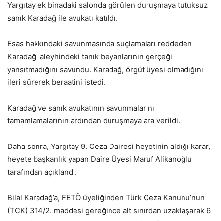
Yargıtay ek binadaki salonda görülen duruşmaya tutuksuz
sanık Karadağ ile avukatı katıldı.
Esas hakkındaki savunmasında suçlamaları reddeden
Karadağ, aleyhindeki tanık beyanlarının gerçeği
yansıtmadığını savundu. Karadağ, örgüt üyesi olmadığını
ileri sürerek beraatini istedi.
Karadağ ve sanık avukatının savunmalarını
tamamlamalarının ardından duruşmaya ara verildi.
Daha sonra, Yargıtay 9. Ceza Dairesi heyetinin aldığı karar,
heyete başkanlık yapan Daire Üyesi Maruf Alikanoğlu
tarafından açıklandı.
Bilal Karadağ’a, FETÖ üyeliğinden Türk Ceza Kanunu’nun
(TCK) 314/2. maddesi gereğince alt sınırdan uzaklaşarak 6