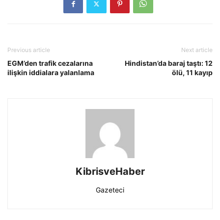
Previous article
Next article
EGM’den trafik cezalarına
Hindistan’da baraj taştı: 12
ilişkin iddialara yalanlama
ölü, 11 kayıp
KibrisveHaber
Gazeteci