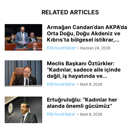
RELATED ARTICLES
Armağan Candan’dan AKPA’da
Orta Doğu, Doğu Akdeniz ve
Kıbrıs’ta bölgesel istikrar,...
KibrisveHaber
-
Haziran 24, 2026
Meclis Başkanı Öztürkler:
“Kadınlar, sadece aile içinde
değil, iş hayatında ve...
KibrisveHaber
-
Mart 8, 2026
Ertuğruloğlu: “Kadınlar her
alanda önemli gücümüz”
KibrisveHaber
-
Mart 8, 2026