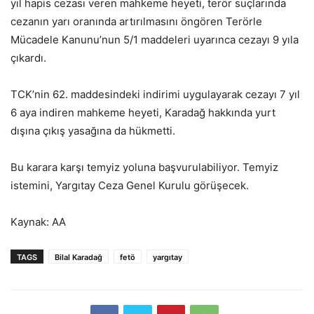
yıl hapis cezası veren mahkeme heyeti, terör suçlarında
cezanın yarı oranında artırılmasını öngören Terörle
Mücadele Kanunu’nun 5/1 maddeleri uyarınca cezayı 9 yıla
çıkardı.
TCK’nin 62. maddesindeki indirimi uygulayarak cezayı 7 yıl
6 aya indiren mahkeme heyeti, Karadağ hakkında yurt
dışına çıkış yasağına da hükmetti.
Bu karara karşı temyiz yoluna başvurulabiliyor. Temyiz
istemini, Yargıtay Ceza Genel Kurulu görüşecek.
Kaynak: AA
TAGS
Bilal Karadağ
fetö
yargıtay