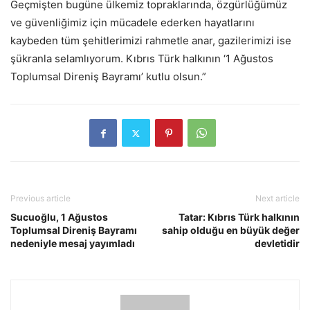
Geçmişten bugüne ülkemiz topraklarında, özgürlüğümüz
ve güvenliğimiz için mücadele ederken hayatlarını
kaybeden tüm şehitlerimizi rahmetle anar, gazilerimizi ise
şükranla selamlıyorum. Kıbrıs Türk halkının ‘1 Ağustos
Toplumsal Direniş Bayramı’ kutlu olsun.”
Previous article
Next article
Sucuoğlu, 1 Ağustos
Tatar: Kıbrıs Türk halkının
Toplumsal Direniş Bayramı
sahip olduğu en büyük değer
nedeniyle mesaj yayımladı
devletidir