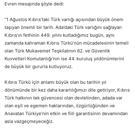
Evren mesajında şöyle dedi:
“1 Ağustos Kıbrıs’taki Türk varlığı açısından büyük önem
taşıyan önemli bir tarih. Ada’daki Türk varlığını sağlayan
Kıbrıs’ın fethinin 449. yılını kutladığımız bugün, aynı
zamanda kahraman Kıbrıs Türkü’nün mücadelesinin temeli
olan Türk Mukavemet Teşkilatının 62. ve Güvenlik
Kuvvetleri Komutanlığı’nın ise 44. kuruluş yıldönümlerini
de büyük bir gururla kutluyoruz.
Kıbrıs Türkü için anlamı büyük olan bu tarihin yıl
dönümünde bir kez daha kararlılığımızı dile getiriyor, Kıbrıs
Türk halkının tek güvencesi olan devletinden, adada var
olan eşit ve egemen haklarından, özgürlüğünden ve
Anavatan Türkiye’nin etkin ve fiili garantisinin devamından
asla vazgeçmeyeceğiz.