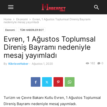
Home
Ekonomi
Evren, 1 Ağustos Toplumsal Direniş Bayramı
nedeniyle mesaj yayımladı
Ekonomi
TÜM HABERLER BOT
Evren, 1 Ağustos Toplumsal
Direniş Bayramı nedeniyle
mesaj yayımladı
162
0
By
KibrisveHaber
-
Ağustos 1, 2020
Turizm ve Çevre Bakanı Kutlu Evren, 1 Ağustos Toplumsal
Direniş Bayramı nedeniyle mesaj yayımladı.