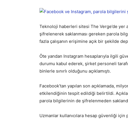
Teknoloji haberleri sitesi The Verge’de yer 
şifrelenerek saklanması gereken parola bilgi
fazla çalışanın erişimine açık bir şekilde dep
Öte yandan Instagram hesaplarıyla ilgili g
durumu kabul ederek, şirket personeli tarafı
binlerle sınırlı olduğunu açıklamıştı.
Facebook’tan yapılan son açıklamada, milyon
etkilendiğinin tespit edildiği belirtildi. Açı
parola bilgilerinin de şifrelenmeden saklandı
Uzmanlar kullanıcılara hesap güvenliği için p