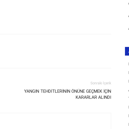
Sonraki İçerik
YANGIN TEHDİTLERİNİN ÖNÜNE GEÇMEK İÇİN
KARARLAR ALINDI