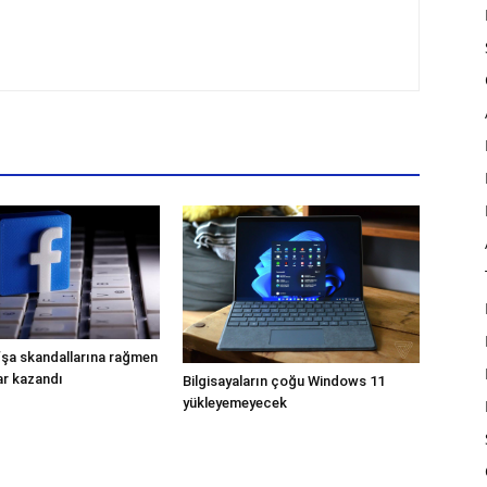
şa skandallarına rağmen
ar kazandı
Bilgisayaların çoğu Windows 11
yükleyemeyecek