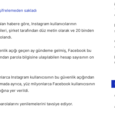
alan habere göre, Instagram kullanıcılarının
leri, şirket tarafından düz metin olarak ve 20 binden
olandı.
üvenlik açığı geçen ay gündeme gelmiş, Facebook bu
ndan parola bilgisine ulaşılabilen hesap sayısının on
larca Instagram kullanıcısının bu güvenlik açığından
klamada ayrıca, yüz milyonlarca Facebook kullanıcısının
ğına yer verildi.
arolalarını yenilemelerini tavsiye ediyor.