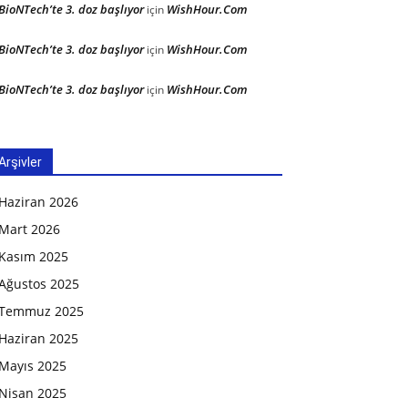
BioNTech’te 3. doz başlıyor
WishHour.Com
için
BioNTech’te 3. doz başlıyor
WishHour.Com
için
BioNTech’te 3. doz başlıyor
WishHour.Com
için
Arşivler
Haziran 2026
Mart 2026
Kasım 2025
Ağustos 2025
Temmuz 2025
Haziran 2025
Mayıs 2025
Nisan 2025