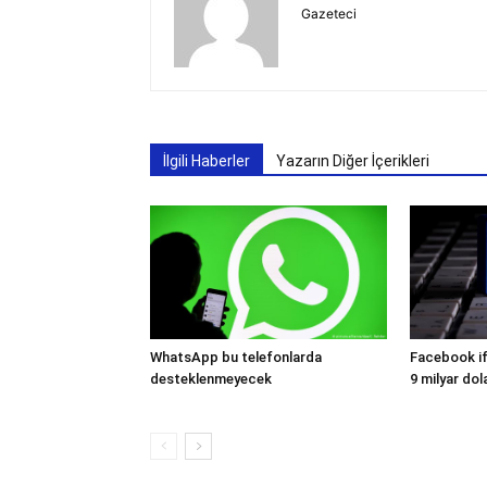
Gazeteci
İlgili Haberler
Yazarın Diğer İçerikleri
WhatsApp bu telefonlarda
Facebook if
desteklenmeyecek
9 milyar dol