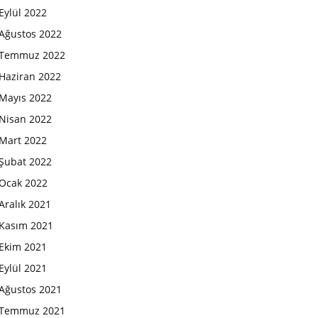
Eylül 2022
Ağustos 2022
Temmuz 2022
Haziran 2022
Mayıs 2022
Nisan 2022
Mart 2022
Şubat 2022
Ocak 2022
Aralık 2021
Kasım 2021
Ekim 2021
Eylül 2021
Ağustos 2021
Temmuz 2021