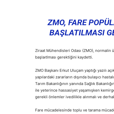
ZMO, FARE POPÜ
BAŞLATILMASI G
Ziraat Mühendisleri Odası (ZMO), normalin 
başlaıtlması gerektiğini kaydetti.
ZMO Başkanı Erkut Uluçam yaptığı yazılı aç
yapılardaki zararların dışında bulaşıcı hasta
Tarım Bakanlığının yanında Sağlık Bakanlığı
ile yeterince hassasiyet yaşamışken kemirge
gerekli önlemler ivedilikle alınmalı ve derhal
Fare mücadelesinde toplu ve tarama mücade