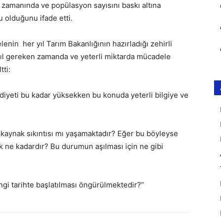
 zamanında ve popülasyon sayısını baskı altına
 olduğunu ifade etti.
enin her yıl Tarım Bakanlığının hazırladığı zehirli
ıl gereken zamanda ve yeterli miktarda mücadele
tti:
diyeti bu kadar yüksekken bu konuda yeterli bilgiye ve
 kaynak sıkıntısı mı yaşamaktadır? Eğer bu böyleyse
k ne kadardır? Bu durumun aşılması için ne gibi
gi tarihte başlatılması öngürülmektedir?”