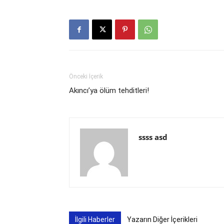
Önceki İçerik
Akıncı’ya ölüm tehditleri!
ssss asd
İlgili Haberler
Yazarın Diğer İçerikleri