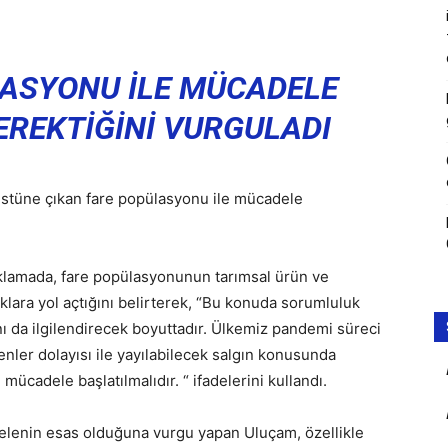
LASYONU İLE MÜCADELE
EREKTİĞİNİ VURGULADI
üstüne çıkan fare popülasyonu ile mücadele
ıklamada, fare popülasyonunun tarımsal ürün ve
lıklara yol açtığını belirterek, “Bu konuda sorumluluk
nı da ilgilendirecek boyuttadır. Ülkemiz pandemi süreci
nler dolayısı ile yayılabilecek salgın konusunda
 mücadele başlatılmalıdır. “ ifadelerini kullandı.
lenin esas olduğuna vurgu yapan Uluçam, özellikle