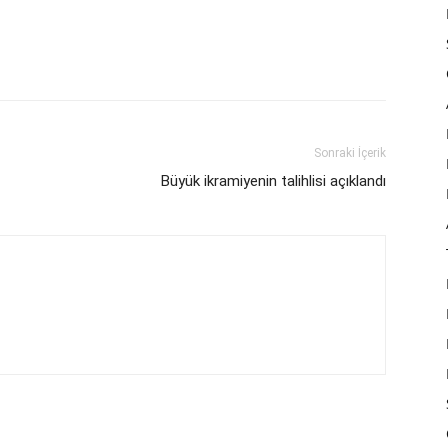
Sonraki İçerik
Büyük ikramiyenin talihlisi açıklandı