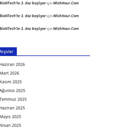
BioNTech’te 3. doz başlıyor
WishHour.Com
için
BioNTech’te 3. doz başlıyor
WishHour.Com
için
BioNTech’te 3. doz başlıyor
WishHour.Com
için
Arşivler
Haziran 2026
Mart 2026
Kasım 2025
Ağustos 2025
Temmuz 2025
Haziran 2025
Mayıs 2025
Nisan 2025