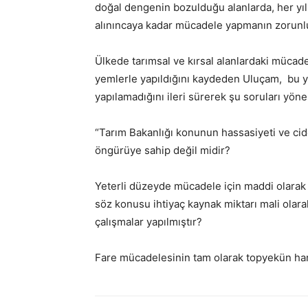
doğal dengenin bozulduğu alanlarda, her yıl
alınıncaya kadar mücadele yapmanın zorunlu
Ülkede tarımsal ve kırsal alanlardaki mücadel
yemlerle yapıldığını kaydeden Uluçam, bu y
yapılamadığını ileri sürerek şu soruları yönel
“Tarım Bakanlığı konunun hassasiyeti ve cid
öngürüye sahip değil midir?
Yeterli düzeyde mücadele için maddi olarak
söz konusu ihtiyaç kaynak miktarı mali olara
çalışmalar yapılmıştır?
Fare mücadelesinin tam olarak topyekün han