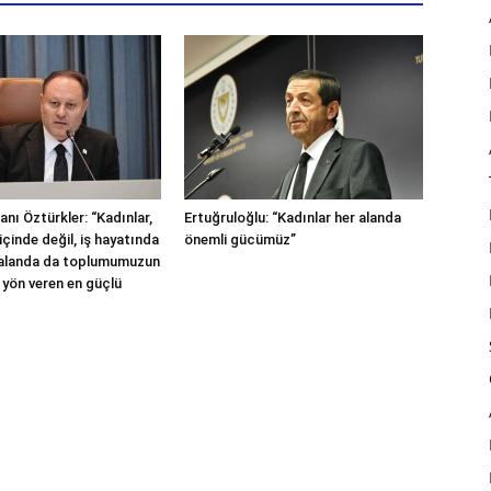
nı Öztürkler: “Kadınlar,
Ertuğruloğlu: “Kadınlar her alanda
içinde değil, iş hayatında
önemli gücümüz”
 alanda da toplumumuzun
 yön veren en güçlü