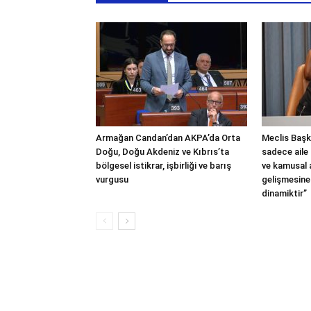
Armağan Candan’dan AKPA’da Orta
Meclis Başka
Doğu, Doğu Akdeniz ve Kıbrıs’ta
sadece aile 
bölgesel istikrar, işbirliği ve barış
ve kamusal
vurgusu
gelişmesine
dinamiktir”