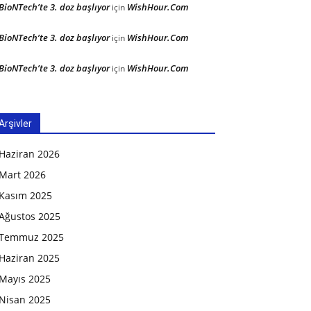
BioNTech’te 3. doz başlıyor
WishHour.Com
için
BioNTech’te 3. doz başlıyor
WishHour.Com
için
BioNTech’te 3. doz başlıyor
WishHour.Com
için
Arşivler
Haziran 2026
Mart 2026
Kasım 2025
Ağustos 2025
Temmuz 2025
Haziran 2025
Mayıs 2025
Nisan 2025