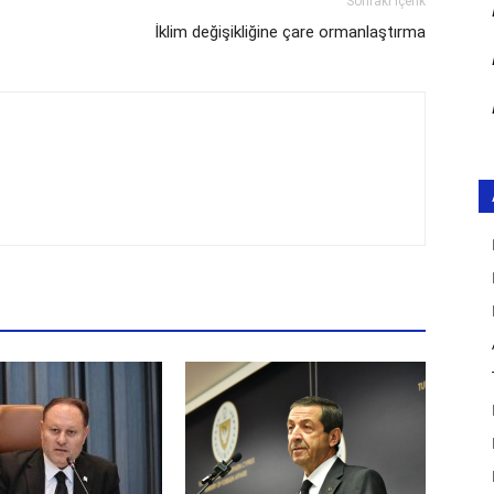
Sonraki İçerik
İklim değişikliğine çare ormanlaştırma