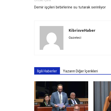
Önceki İçerik
Demir işçileri birbirlerine su tutarak serinliyor
KibrisveHaber
Gazeteci
İlgili Haberler
Yazarın Diğer İçerikleri