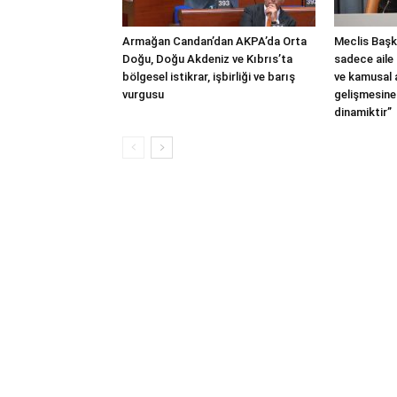
Armağan Candan’dan AKPA’da Orta
Meclis Başka
Doğu, Doğu Akdeniz ve Kıbrıs’ta
sadece aile 
bölgesel istikrar, işbirliği ve barış
ve kamusal
vurgusu
gelişmesine
dinamiktir”