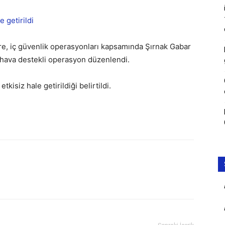
öre, iç güvenlik operasyonları kapsamında Şırnak Gabar
 hava destekli operasyon düzenlendi.
tkisiz hale getirildiği belirtildi.