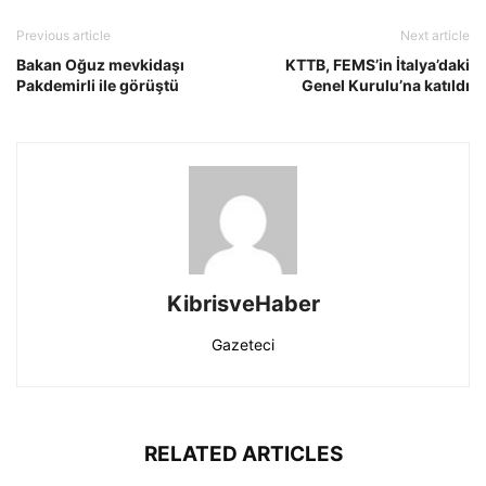
Previous article
Next article
Bakan Oğuz mevkidaşı
KTTB, FEMS’in İtalya’daki
Pakdemirli ile görüştü
Genel Kurulu’na katıldı
KibrisveHaber
Gazeteci
RELATED ARTICLES