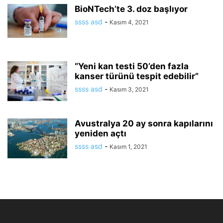
BioNTech’te 3. doz başlıyor
ssss asd
-
Kasım 4, 2021
“Yeni kan testi 50’den fazla
kanser türünü tespit edebilir”
ssss asd
-
Kasım 3, 2021
Avustralya 20 ay sonra kapılarını
yeniden açtı
ssss asd
-
Kasım 1, 2021