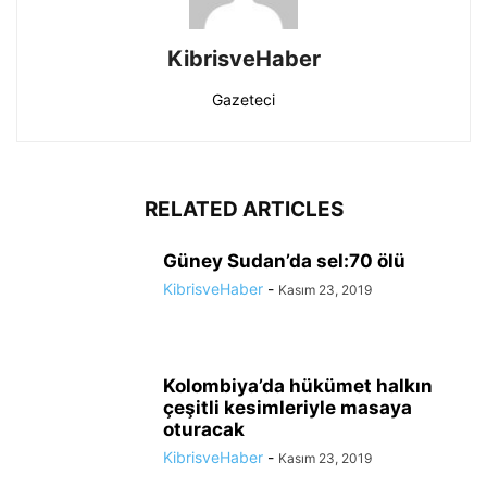
KibrisveHaber
Gazeteci
RELATED ARTICLES
Güney Sudan’da sel:70 ölü
KibrisveHaber
-
Kasım 23, 2019
Kolombiya’da hükümet halkın
çeşitli kesimleriyle masaya
oturacak
KibrisveHaber
-
Kasım 23, 2019