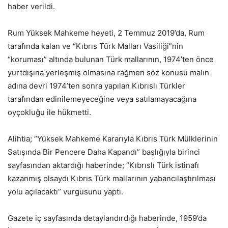
haber verildi.
Rum Yüksek Mahkeme heyeti, 2 Temmuz 2019’da, Rum
tarafında kalan ve “Kıbrıs Türk Malları Vasiliği”nin
“koruması” altında bulunan Türk mallarının, 1974’ten önce
yurtdışına yerleşmiş olmasına rağmen söz konusu malın
adına devri 1974’ten sonra yapılan Kıbrıslı Türkler
tarafından edinilemeyeceğine veya satılamayacağına
oyçokluğu ile hükmetti.
Alihtia; “Yüksek Mahkeme Kararıyla Kıbrıs Türk Mülklerinin
Satışında Bir Pencere Daha Kapandı” başlığıyla birinci
sayfasından aktardığı haberinde; “Kıbrıslı Türk istinafı
kazanmış olsaydı Kıbrıs Türk mallarının yabancılaştırılması
yolu açılacaktı” vurgusunu yaptı.
Gazete iç sayfasında detaylandırdığı haberinde, 1959’da