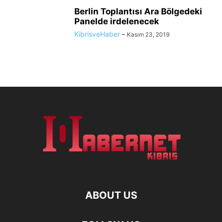
Berlin Toplantısı Ara Bölgedeki
Panelde irdelenecek
KibrisveHaber
-
Kasım 23, 2019
ABOUT US