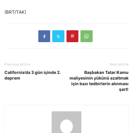
(BRT/TAK)
Previous article
Next article
California’da 3 gün içinde 2.
Başbakan Tatar:Kamu
deprem
maliyesinin yükünü azaltmak
için bazı tedbirlerin alınması
şart!