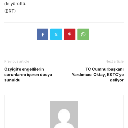
de yürüttü.
(BRT)
Previous article
Next article
Özyiğit’e engellilerin
TC Cumhurbaşkanı
sorunlarını içeren dosya
Yardımcısı Oktay, KKTC’ye
sunuldu
geliyor