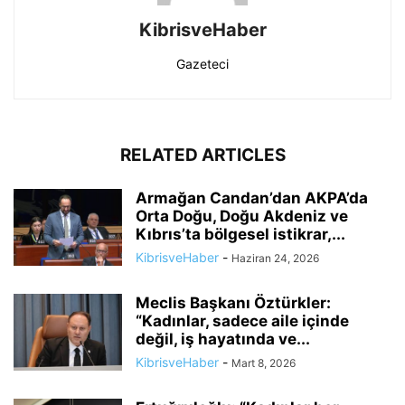
KibrisveHaber
Gazeteci
RELATED ARTICLES
Armağan Candan’dan AKPA’da
Orta Doğu, Doğu Akdeniz ve
Kıbrıs’ta bölgesel istikrar,...
KibrisveHaber
-
Haziran 24, 2026
Meclis Başkanı Öztürkler:
“Kadınlar, sadece aile içinde
değil, iş hayatında ve...
KibrisveHaber
-
Mart 8, 2026