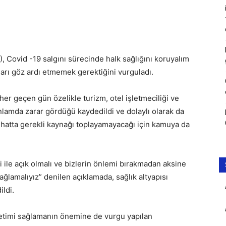
), Covid -19 salgını sürecinde halk sağlığını koruyalım
ları göz ardı etmemek gerektiğini vurguladı.
her geçen gün özelikle turizm, otel işletmeciliği ve
anlamda zarar gördüğü kaydedildi ve dolaylı olarak da
 hatta gerekli kaynağı toplayamayacağı için kamuya da
 ile açık olmalı ve bizlerin önlemi bırakmadan aksine
ağlamalıyız” denilen açıklamada, sağlık altyapısı
ildi.
netimi sağlamanın önemine de vurgu yapılan