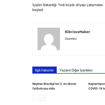
İçişleri Bakanlığı: Yedi köyde altyapı çalışmaları
başladı
KibrisveHaber
Gazeteci
İlgili Haberler
Yazarın Diğer İçerikleri
Neymar Brezilya’nın 2. en skorer
Kayserispor
futbolcusu oldu
COVID-19 te