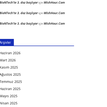
BioNTech’te 3. doz başlıyor
WishHour.Com
için
BioNTech’te 3. doz başlıyor
WishHour.Com
için
BioNTech’te 3. doz başlıyor
WishHour.Com
için
Arşivler
Haziran 2026
Mart 2026
Kasım 2025
Ağustos 2025
Temmuz 2025
Haziran 2025
Mayıs 2025
Nisan 2025