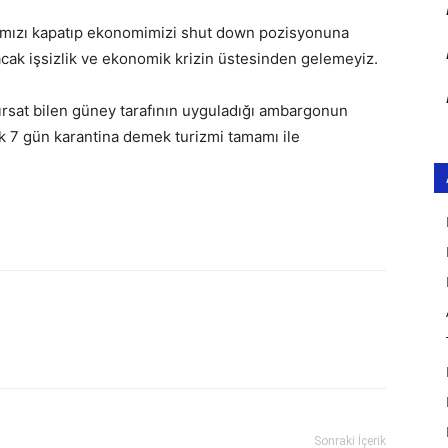
rımızı kapatıp ekonomimizi shut down pozisyonuna
cak işsizlik ve ekonomik krizin üstesinden gelemeyiz.
 fırsat bilen güney tarafının uyguladığı ambargonun
rak 7 gün karantina demek turizmi tamamı ile
Sonraki İçerik