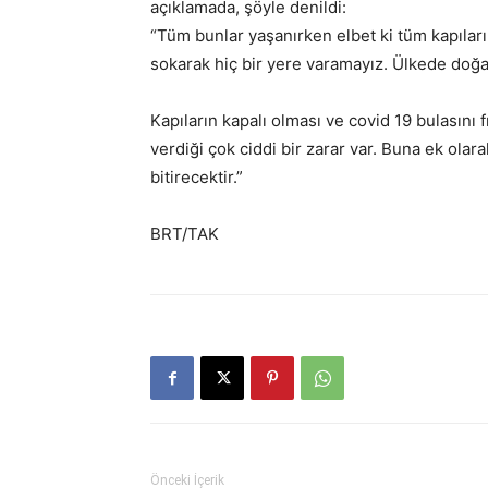
açıklamada, şöyle denildi:
“Tüm bunlar yaşanırken elbet ki tüm kapıla
sokarak hiç bir yere varamayız. Ülkede doğa
Kapıların kapalı olması ve covid 19 bulasını
verdiği çok ciddi bir zarar var. Buna ek ola
bitirecektir.”
BRT/TAK
Önceki İçerik