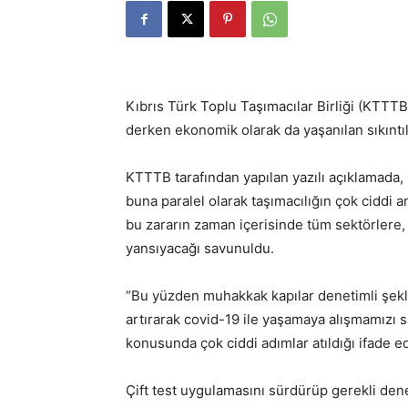
Kıbrıs Türk Toplu Taşımacılar Birliği (KTTTB
derken ekonomik olarak da yaşanılan sıkıntı
KTTTB tarafından yapılan yazılı açıklamada, 
buna paralel olarak taşımacılığın çok ciddi 
bu zararın zaman içerisinde tüm sektörlere,
yansıyacağı savunuldu.
“Bu yüzden muhakkak kapılar denetimli şekli
artırarak covid-19 ile yaşamaya alışmamızı s
konusunda çok ciddi adımlar atıldığı ifade ed
Çift test uygulamasını sürdürüp gerekli de