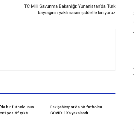
TC Milli Savunma Bakanlığı: Yunanistan’da Türk
bayrağının yakılmasını şiddetle kınıyoruz
’da bir futbolcunun
Eskişehirspor’da bir futbolcu
sti pozitif çıktı
COVID-19’a yakalandı