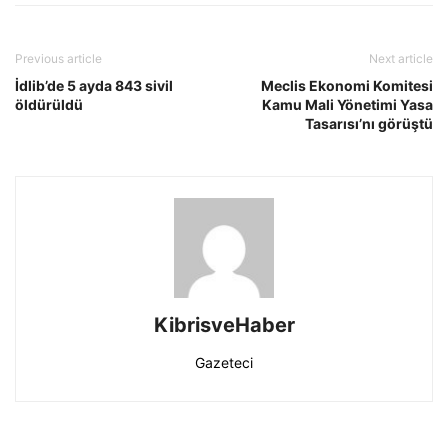
Previous article
Next article
İdlib’de 5 ayda 843 sivil
Meclis Ekonomi Komitesi
öldürüldü
Kamu Mali Yönetimi Yasa
Tasarısı’nı görüştü
KibrisveHaber
Gazeteci