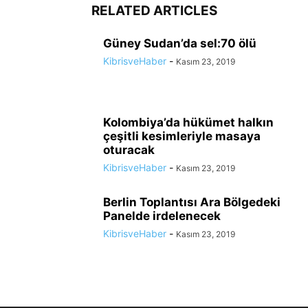
RELATED ARTICLES
Güney Sudan’da sel:70 ölü
KibrisveHaber
-
Kasım 23, 2019
Kolombiya’da hükümet halkın
çeşitli kesimleriyle masaya
oturacak
KibrisveHaber
-
Kasım 23, 2019
Berlin Toplantısı Ara Bölgedeki
Panelde irdelenecek
KibrisveHaber
-
Kasım 23, 2019