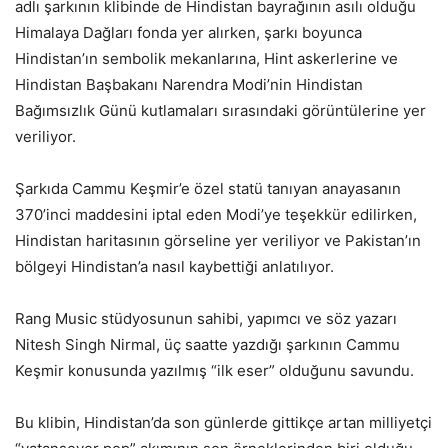
adlı şarkının klibinde de Hindistan bayrağının asılı olduğu
Himalaya Dağları fonda yer alırken, şarkı boyunca
Hindistan’ın sembolik mekanlarına, Hint askerlerine ve
Hindistan Başbakanı Narendra Modi’nin Hindistan
Bağımsızlık Günü kutlamaları sırasındaki görüntülerine yer
veriliyor.
Şarkıda Cammu Keşmir’e özel statü tanıyan anayasanın
370’inci maddesini iptal eden Modi’ye teşekkür edilirken,
Hindistan haritasının görseline yer veriliyor ve Pakistan’ın
bölgeyi Hindistan’a nasıl kaybettiği anlatılıyor.
Rang Music stüdyosunun sahibi, yapımcı ve söz yazarı
Nitesh Singh Nirmal, üç saatte yazdığı şarkının Cammu
Keşmir konusunda yazılmış “ilk eser” olduğunu savundu.
Bu klibin, Hindistan’da son günlerde gittikçe artan milliyetçi