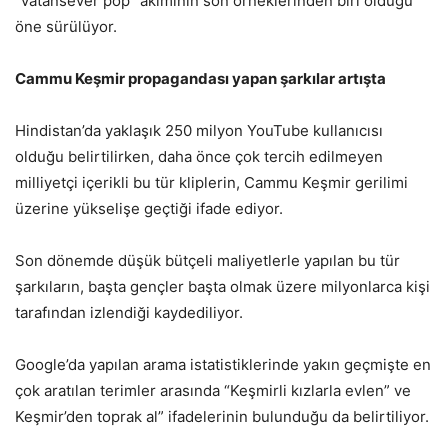
“vatansever pop” akımının son örneklerinden biri olduğu
öne sürülüyor.
Cammu Keşmir propagandası yapan şarkılar artışta
Hindistan’da yaklaşık 250 milyon YouTube kullanıcısı
olduğu belirtilirken, daha önce çok tercih edilmeyen
milliyetçi içerikli bu tür kliplerin, Cammu Keşmir gerilimi
üzerine yükselişe geçtiği ifade ediyor.
Son dönemde düşük bütçeli maliyetlerle yapılan bu tür
şarkıların, başta gençler başta olmak üzere milyonlarca kişi
tarafından izlendiği kaydediliyor.
Google’da yapılan arama istatistiklerinde yakın geçmişte en
çok aratılan terimler arasında “Keşmirli kızlarla evlen” ve
Keşmir’den toprak al” ifadelerinin bulunduğu da belirtiliyor.