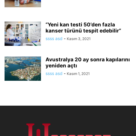
“Yeni kan testi 50’den fazla
kanser türünü tespit edebilir”
ssss asd
-
Kasım 3, 2021
Avustralya 20 ay sonra kapılarını
yeniden açtı
ssss asd
-
Kasım 1, 2021