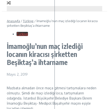
Anasayfa
/
Türkiye
/
İmamoğlu’nun maç izlediği locanın kiracısı
şirketten Beşiktaş’a ihtarname
Türkiye
İmamoğlu’nun maç izlediği
locanın kiracısı şirketten
Beşiktaş’a ihtarname
Mayıs 2, 2019
Mazbata almadan önce maça gitmesi tartışmalara neden
olmuştu. Şimdi de maçı izlediği loca, tartışmaların
odağında. İstanbul Büyükşehir Belediye Başkanı Ekrem
İmamoğlu Beşiktaş- Medipol Başahşehir maçını eşiyle
locadan izlemişti.