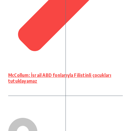
McCollum: İsrail ABD fonlarıyla Filistinli çocukları
tutuklayamaz