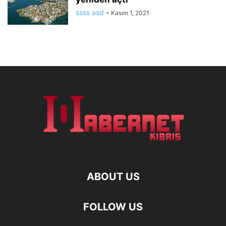
ssss asd
-
Kasım 1, 2021
ABOUT US
FOLLOW US