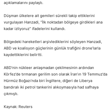
açıklamalarını paylaştı.
Düşman ülkelere ait gemileri sürekli takip ettiklerini
vurgulayan Hanzadi, “İlk noktadan bölgeye girdikleri ana
kadar izliyoruz” ifadelerini kullandı.
Bölgedeki hareketleri arşivlediklerini söyleyen Hanzadi,
ABD ve koalisyon güçlerinin günlük trafiğini drone’larla
kaydettiklerini belirtti.
ABD’nin nükleer anlaşmadan çekilmesinin ardından
Körfez’de tırmanan gerilim son olarak İran’ın 19 Temmuz’da
Hürmüz Boğazı’nda biri İngiltere, diğeri de Liberya
bandıralı iki petrol tankerini alıkoymasıyla had safhaya
çıkmıştı.
Kaynak: Reuters