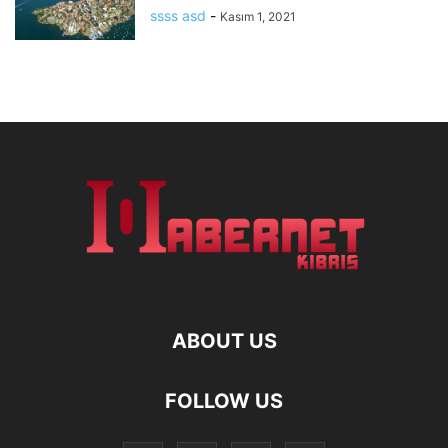
ssss asd
-
Kasım 1, 2021
ABOUT US
FOLLOW US