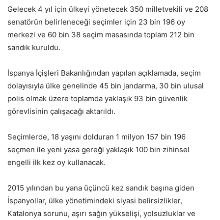
Gelecek 4 yıl için ülkeyi yönetecek 350 milletvekili ve 208
senatörün belirleneceği seçimler için 23 bin 196 oy
merkezi ve 60 bin 38 seçim masasında toplam 212 bin
sandık kuruldu.
İspanya İçişleri Bakanlığından yapılan açıklamada, seçim
dolayısıyla ülke genelinde 45 bin jandarma, 30 bin ulusal
polis olmak üzere toplamda yaklaşık 93 bin güvenlik
görevlisinin çalışacağı aktarıldı.
Seçimlerde, 18 yaşını dolduran 1 milyon 157 bin 196
seçmen ile yeni yasa gereği yaklaşık 100 bin zihinsel
engelli ilk kez oy kullanacak.
2015 yılından bu yana üçüncü kez sandık başına giden
İspanyollar, ülke yönetimindeki siyasi belirsizlikler,
Katalonya sorunu, aşırı sağın yükselişi, yolsuzluklar ve