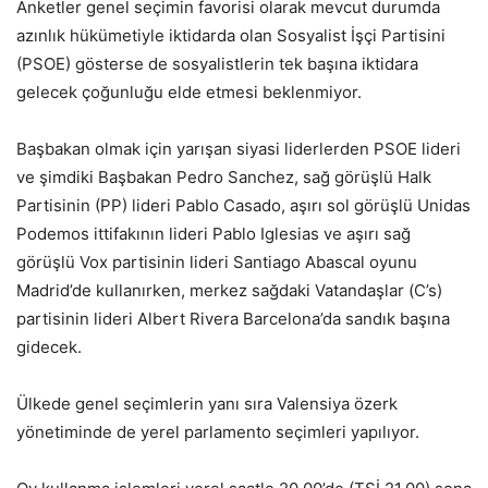
Anketler genel seçimin favorisi olarak mevcut durumda
azınlık hükümetiyle iktidarda olan Sosyalist İşçi Partisini
(PSOE) gösterse de sosyalistlerin tek başına iktidara
gelecek çoğunluğu elde etmesi beklenmiyor.
Başbakan olmak için yarışan siyasi liderlerden PSOE lideri
ve şimdiki Başbakan Pedro Sanchez, sağ görüşlü Halk
Partisinin (PP) lideri Pablo Casado, aşırı sol görüşlü Unidas
Podemos ittifakının lideri Pablo Iglesias ve aşırı sağ
görüşlü Vox partisinin lideri Santiago Abascal oyunu
Madrid’de kullanırken, merkez sağdaki Vatandaşlar (C’s)
partisinin lideri Albert Rivera Barcelona’da sandık başına
gidecek.
Ülkede genel seçimlerin yanı sıra Valensiya özerk
yönetiminde de yerel parlamento seçimleri yapılıyor.