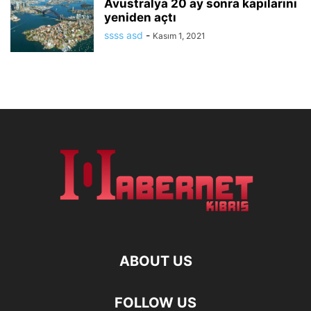
Avustralya 20 ay sonra kapılarını
yeniden açtı
ssss asd
-
Kasım 1, 2021
ABOUT US
FOLLOW US