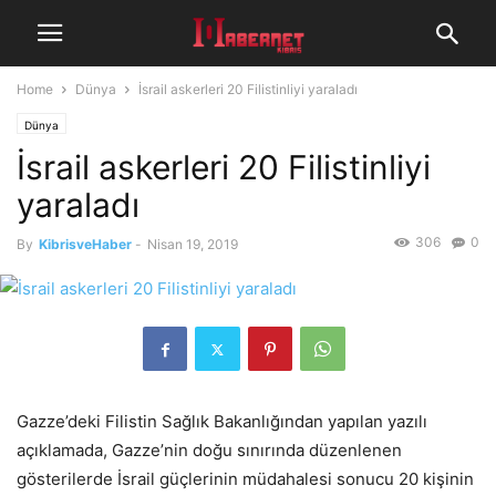
Home
Dünya
İsrail askerleri 20 Filistinliyi yaraladı
Dünya
İsrail askerleri 20 Filistinliyi
yaraladı
306
0
By
KibrisveHaber
-
Nisan 19, 2019
Gazze’deki Filistin Sağlık Bakanlığından yapılan yazılı
açıklamada, Gazze’nin doğu sınırında düzenlenen
gösterilerde İsrail güçlerinin müdahalesi sonucu 20 kişinin