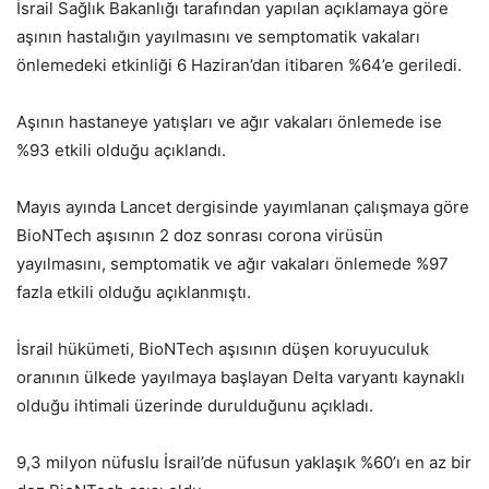
İsrail Sağlık Bakanlığı tarafından yapılan açıklamaya göre
aşının hastalığın yayılmasını ve semptomatik vakaları
önlemedeki etkinliği 6 Haziran’dan itibaren %64’e geriledi.
Aşının hastaneye yatışları ve ağır vakaları önlemede ise
%93 etkili olduğu açıklandı.
Mayıs ayında Lancet dergisinde yayımlanan çalışmaya göre
BioNTech aşısının 2 doz sonrası corona virüsün
yayılmasını, semptomatik ve ağır vakaları önlemede %97
fazla etkili olduğu açıklanmıştı.
İsrail hükümeti, BioNTech aşısının düşen koruyuculuk
oranının ülkede yayılmaya başlayan Delta varyantı kaynaklı
olduğu ihtimali üzerinde durulduğunu açıkladı.
9,3 milyon nüfuslu İsrail’de nüfusun yaklaşık %60’ı en az bir