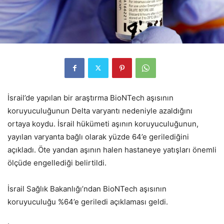
İsrail’de yapılan bir araştırma BioNTech aşısının
koruyuculuğunun Delta varyantı nedeniyle azaldığını
ortaya koydu. İsrail hükümeti aşının koruyuculuğunun,
yayılan varyanta bağlı olarak yüzde 64’e gerilediğini
açıkladı. Öte yandan aşının halen hastaneye yatışları önemli
ölçüde engellediği belirtildi.
İsrail Sağlık Bakanlığı’ndan BioNTech aşısının
koruyuculuğu %64’e geriledi açıklaması geldi.