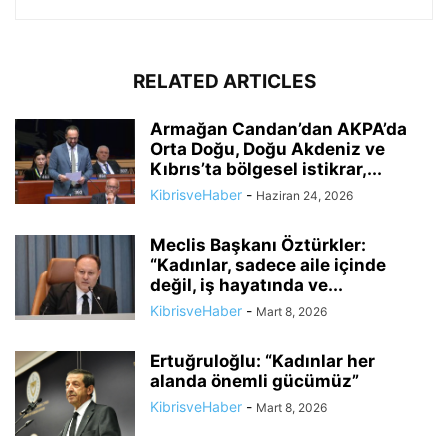
RELATED ARTICLES
Armağan Candan’dan AKPA’da
Orta Doğu, Doğu Akdeniz ve
Kıbrıs’ta bölgesel istikrar,...
KibrisveHaber
-
Haziran 24, 2026
Meclis Başkanı Öztürkler:
“Kadınlar, sadece aile içinde
değil, iş hayatında ve...
KibrisveHaber
-
Mart 8, 2026
Ertuğruloğlu: “Kadınlar her
alanda önemli gücümüz”
KibrisveHaber
-
Mart 8, 2026