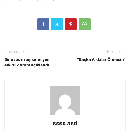
Previous article
Next article
Sinovac’ın aşısının yeni
“Başka Ardalar Ölmesin”
etkinlik oranı açıklandı
ssss asd