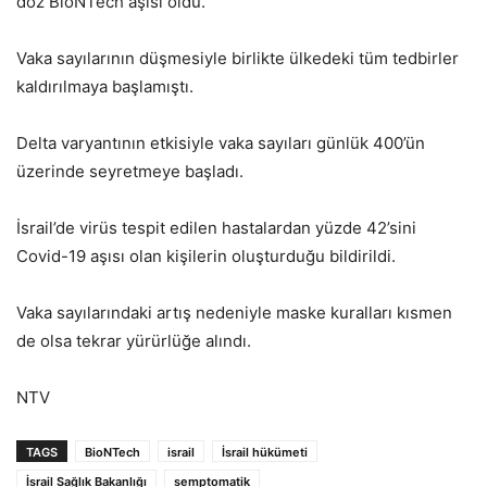
doz BioNTech aşısı oldu.
Vaka sayılarının düşmesiyle birlikte ülkedeki tüm tedbirler
kaldırılmaya başlamıştı.
Delta varyantının etkisiyle vaka sayıları günlük 400’ün
üzerinde seyretmeye başladı.
İsrail’de virüs tespit edilen hastalardan yüzde 42’sini
Covid-19 aşısı olan kişilerin oluşturduğu bildirildi.
Vaka sayılarındaki artış nedeniyle maske kuralları kısmen
de olsa tekrar yürürlüğe alındı.
NTV
TAGS
BioNTech
israil
İsrail hükümeti
İsrail Sağlık Bakanlığı
semptomatik