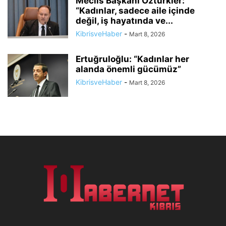
Meclis Başkanı Öztürkler:
“Kadınlar, sadece aile içinde
değil, iş hayatında ve...
KibrisveHaber
-
Mart 8, 2026
Ertuğruloğlu: “Kadınlar her
alanda önemli gücümüz”
KibrisveHaber
-
Mart 8, 2026