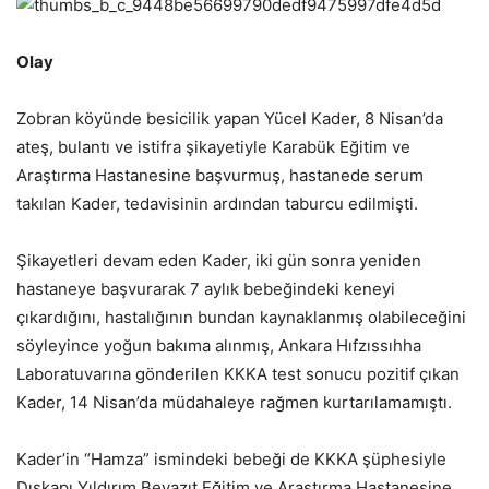
Olay
Zobran köyünde besicilik yapan Yücel Kader, 8 Nisan’da
ateş, bulantı ve istifra şikayetiyle Karabük Eğitim ve
Araştırma Hastanesine başvurmuş, hastanede serum
takılan Kader, tedavisinin ardından taburcu edilmişti.
Şikayetleri devam eden Kader, iki gün sonra yeniden
hastaneye başvurarak 7 aylık bebeğindeki keneyi
çıkardığını, hastalığının bundan kaynaklanmış olabileceğini
söyleyince yoğun bakıma alınmış, Ankara Hıfzıssıhha
Laboratuvarına gönderilen KKKA test sonucu pozitif çıkan
Kader, 14 Nisan’da müdahaleye rağmen kurtarılamamıştı.
Kader’in “Hamza” ismindeki bebeği de KKKA şüphesiyle
Dışkapı Yıldırım Beyazıt Eğitim ve Araştırma Hastanesine