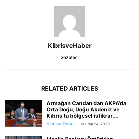
KibrisveHaber
Gazeteci
RELATED ARTICLES
Armağan Candan’dan AKPA’da
Orta Doğu, Doğu Akdeniz ve
Kıbrıs’ta bölgesel istikrar,...
KibrisveHaber
-
Haziran 24, 2026