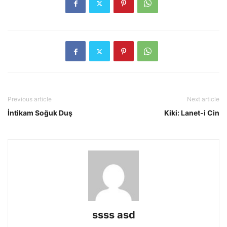
Previous article
Next article
İntikam Soğuk Duş
Kiki: Lanet-i Cin
ssss asd