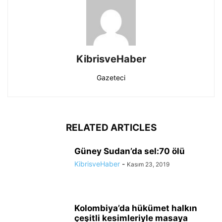
KibrisveHaber
Gazeteci
RELATED ARTICLES
Güney Sudan’da sel:70 ölü
KibrisveHaber
-
Kasım 23, 2019
Kolombiya’da hükümet halkın
çeşitli kesimleriyle masaya