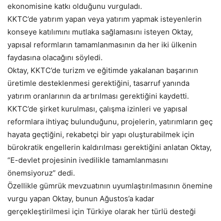
ekonomisine katkı olduğunu vurguladı.
KKTC’de yatırım yapan veya yatırım yapmak isteyenlerin
konseye katılımını mutlaka sağlamasını isteyen Oktay,
yapısal reformların tamamlanmasının da her iki ülkenin
faydasına olacağını söyledi.
Oktay, KKTC’de turizm ve eğitimde yakalanan başarının
üretimle desteklenmesi gerektiğini, tasarruf yanında
yatırım oranlarının da artırılması gerektiğini kaydetti.
KKTC’de şirket kurulması, çalışma izinleri ve yapısal
reformlara ihtiyaç bulunduğunu, projelerin, yatırımların geç
hayata geçtiğini, rekabetçi bir yapı oluşturabilmek için
bürokratik engellerin kaldırılması gerektiğini anlatan Oktay,
“E-devlet projesinin ivedilikle tamamlanmasını
önemsiyoruz” dedi.
Özellikle gümrük mevzuatının uyumlaştırılmasının önemine
vurgu yapan Oktay, bunun Ağustos’a kadar
gerçekleştirilmesi için Türkiye olarak her türlü desteği