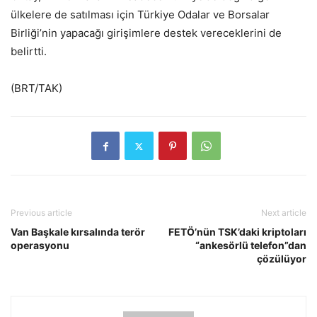
ülkelere de satılması için Türkiye Odalar ve Borsalar
Birliği’nin yapacağı girişimlere destek vereceklerini de
belirtti.
(BRT/TAK)
Previous article
Next article
Van Başkale kırsalında terör
FETÖ’nün TSK’daki kriptoları
operasyonu
“ankesörlü telefon”dan
çözülüyor