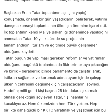
Başbakan Ersin Tatar toplantının açılışını yaptığı
konuşmada, önemli bir gün yaşadıklarını belirterek, yatırım
danışma konseyi toplantısının ülke için önemine işaret etti.
İlk toplantının kendi Maliye Bakanlığı döneminde yapıldığını
anımsatan Tatar, 10 yıllık sürede su projesinin
tamamlandığını, turizm ve eğitimde büyük gelişmeler
olduğunu kaydetti.
Tatar, bugün de yapılması gereken reformlar ve yatırımlar
olduğunu, bugünkü toplantıda da fikirlerin ortaya çıkacağını
ve birlik – beraberlik içinde parlamento da çalıştırılarak,
istikrarı sağlamak ve korumak adına uyum içinde çalışıp
ülkenin çehresini değişmek için çalışacaklarını söyledi.
Hedefin; milli geliri kişi başına 25 bin dolara çıkarmak
olması gerektiğini söyleyen Tatar, “İş insanlarını
kucaklıyoruz. Hem ülkemizden hem Türkiye’den. Hep
birlikte daha güçlü bir KKTC yaratmak ve yaşatmak için bu