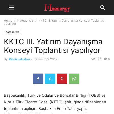
Home
Kategorisiz
KKTC III. Yatırım Dayanışma Konseyi Toplantısı
yapılıyor
Kategorisiz
KKTC III. Yatırım Dayanışma
Konseyi Toplantısı yapılıyor
177
0
By
KibrisveHaber
-
Temmuz 6, 2019
Başbakanlık, Türkiye Odalar ve Borsalar Birliği (TOBB) ve
Kıbrıs Türk Ticaret Odası (KTTO) işbirliğinde düzenlenen
toplantının açılışını Başbakan Ersin Tatar yaptı.