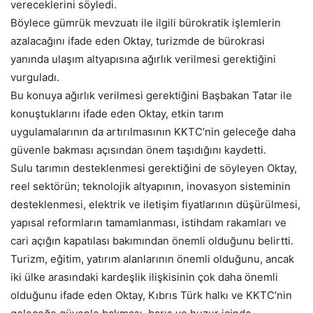
vereceklerini söyledi.
Böylece gümrük mevzuatı ile ilgili bürokratik işlemlerin
azalacağını ifade eden Oktay, turizmde de bürokrasi
yanında ulaşım altyapısına ağırlık verilmesi gerektiğini
vurguladı.
Bu konuya ağırlık verilmesi gerektiğini Başbakan Tatar ile
konuştuklarını ifade eden Oktay, etkin tarım
uygulamalarının da artırılmasının KKTC’nin geleceğe daha
güvenle bakması açısından önem taşıdığını kaydetti.
Sulu tarımın desteklenmesi gerektiğini de söyleyen Oktay,
reel sektörün; teknolojik altyapının, inovasyon sisteminin
desteklenmesi, elektrik ve iletişim fiyatlarının düşürülmesi,
yapısal reformların tamamlanması, istihdam rakamları ve
cari açığın kapatılası bakımından önemli olduğunu belirtti.
Turizm, eğitim, yatırım alanlarının önemli olduğunu, ancak
iki ülke arasındaki kardeşlik ilişkisinin çok daha önemli
olduğunu ifade eden Oktay, Kıbrıs Türk halkı ve KKTC’nin