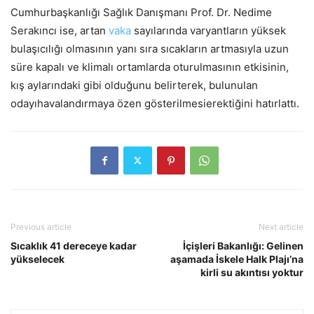
Cumhurbaşkanlığı Sağlık Danışmanı Prof. Dr. Nedime
Serakıncı ise, artan
vaka
sayılarında varyantların yüksek
bulaşıcılığı olmasının yanı sıra sıcakların artmasıyla uzun
süre kapalı ve klimalı ortamlarda oturulmasının etkisinin,
kış aylarındaki gibi olduğunu belirterek, bulunulan
odayıhavalandırmaya özen gösterilmesierektiğini hatırlattı.
Previous article
Next article
Sıcaklık 41 dereceye kadar
İçişleri Bakanlığı: Gelinen
yükselecek
aşamada İskele Halk Plajı’na
kirli su akıntısı yoktur