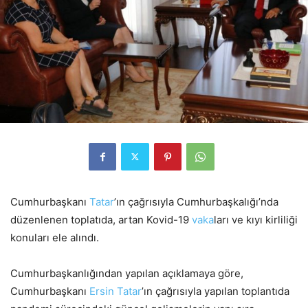
Cumhurbaşkanı
Tatar
’ın çağrısıyla Cumhurbaşkalığı’nda
düzenlenen toplatıda, artan Kovid-19
vaka
ları ve kıyı kirliliği
konuları ele alındı.
Cumhurbaşkanlığından yapılan açıklamaya göre,
Cumhurbaşkanı
Ersin
Tatar
’ın çağrısıyla yapılan toplantıda