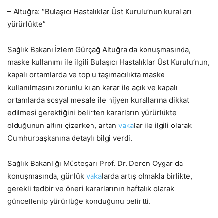
– Altuğra: “Bulaşıcı Hastalıklar Üst Kurulu’nun kuralları
yürürlükte”
Sağlık Bakanı İzlem Gürçağ Altuğra da konuşmasında,
maske kullanımı ile ilgili Bulaşıcı Hastalıklar Üst Kurulu’nun,
kapalı ortamlarda ve toplu taşımacılıkta maske
kullanılmasını zorunlu kılan karar ile açık ve kapalı
ortamlarda sosyal mesafe ile hijyen kurallarına dikkat
edilmesi gerektiğini belirten kararların yürürlükte
olduğunun altını çizerken, artan
vaka
lar ile ilgili olarak
Cumhurbaşkanına detaylı bilgi verdi.
Sağlık Bakanlığı Müsteşarı Prof. Dr. Deren Oygar da
konuşmasında, günlük
vaka
larda artış olmakla birlikte,
gerekli tedbir ve öneri kararlarının haftalık olarak
güncellenip yürürlüğe konduğunu belirtti.