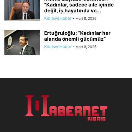
“Kadınlar, sadece aile içinde
değil, iş hayatında ve...
KibrisveHaber
-
Mart 8, 2026
Ertuğruloğlu: “Kadınlar her
alanda önemli gücümüz”
KibrisveHaber
-
Mart 8, 2026