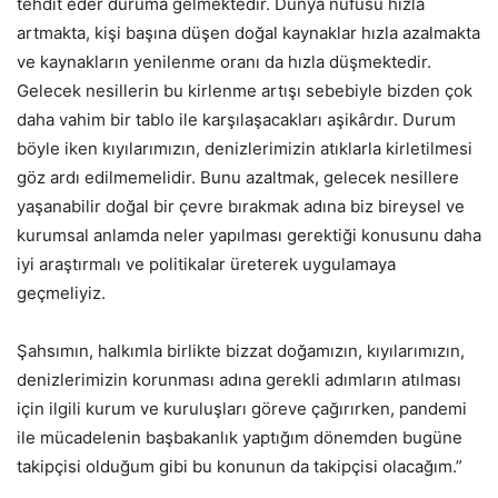
tehdit eder duruma gelmektedir. Dünya nüfusu hızla
artmakta, kişi başına düşen doğal kaynaklar hızla azalmakta
ve kaynakların yenilenme oranı da hızla düşmektedir.
Gelecek nesillerin bu kirlenme artışı sebebiyle bizden çok
daha vahim bir tablo ile karşılaşacakları aşikârdır. Durum
böyle iken kıyılarımızın, denizlerimizin atıklarla kirletilmesi
göz ardı edilmemelidir. Bunu azaltmak, gelecek nesillere
yaşanabilir doğal bir çevre bırakmak adına biz bireysel ve
kurumsal anlamda neler yapılması gerektiği konusunu daha
iyi araştırmalı ve politikalar üreterek uygulamaya
geçmeliyiz.
Şahsımın, halkımla birlikte bizzat doğamızın, kıyılarımızın,
denizlerimizin korunması adına gerekli adımların atılması
için ilgili kurum ve kuruluşları göreve çağırırken, pandemi
ile mücadelenin başbakanlık yaptığım dönemden bugüne
takipçisi olduğum gibi bu konunun da takipçisi olacağım.”