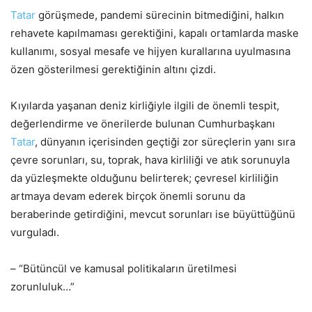
Tatar
görüşmede, pandemi sürecinin bitmediğini, halkın
rehavete kapılmaması gerektiğini, kapalı ortamlarda maske
kullanımı, sosyal mesafe ve hijyen kurallarına uyulmasına
özen gösterilmesi gerektiğinin altını çizdi.
Kıyılarda yaşanan deniz kirliğiyle ilgili de önemli tespit,
değerlendirme ve önerilerde bulunan Cumhurbaşkanı
Tatar
, dünyanın içerisinden geçtiği zor süreçlerin yanı sıra
çevre sorunları, su, toprak, hava kirliliği ve atık sorunuyla
da yüzleşmekte olduğunu belirterek; çevresel kirliliğin
artmaya devam ederek birçok önemli sorunu da
beraberinde getirdiğini, mevcut sorunları ise büyüttüğünü
vurguladı.
– “Bütüncül ve kamusal politikaların üretilmesi
zorunluluk…”