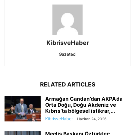
KibrisveHaber
Gazeteci
RELATED ARTICLES
Armağan Candan’dan AKPA’da
Orta Doğu, Doğu Akdeniz ve
Kıbrıs’ta bölgesel istikrar,...
KibrisveHaber
-
Haziran 24, 2026
Meclis Başkanı Öztürkler: