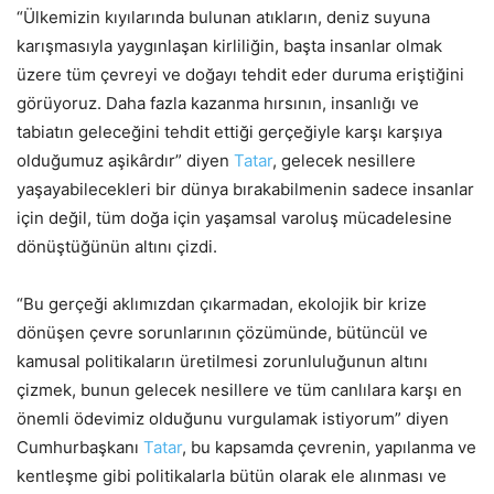
“Ülkemizin kıyılarında bulunan atıkların, deniz suyuna
karışmasıyla yaygınlaşan kirliliğin, başta insanlar olmak
üzere tüm çevreyi ve doğayı tehdit eder duruma eriştiğini
görüyoruz. Daha fazla kazanma hırsının, insanlığı ve
tabiatın geleceğini tehdit ettiği gerçeğiyle karşı karşıya
olduğumuz aşikârdır” diyen
Tatar
, gelecek nesillere
yaşayabilecekleri bir dünya bırakabilmenin sadece insanlar
için değil, tüm doğa için yaşamsal varoluş mücadelesine
dönüştüğünün altını çizdi.
“Bu gerçeği aklımızdan çıkarmadan, ekolojik bir krize
dönüşen çevre sorunlarının çözümünde, bütüncül ve
kamusal politikaların üretilmesi zorunluluğunun altını
çizmek, bunun gelecek nesillere ve tüm canlılara karşı en
önemli ödevimiz olduğunu vurgulamak istiyorum” diyen
Cumhurbaşkanı
Tatar
, bu kapsamda çevrenin, yapılanma ve
kentleşme gibi politikalarla bütün olarak ele alınması ve